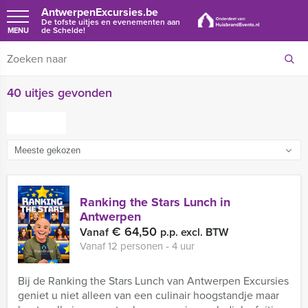
AntwerpenExcursies.be
De tofste uitjes en evenementen aan
de Schelde!
MENU
40 uitjes gevonden
FILTER
Ranking the Stars Lunch in
Antwerpen
€ 64,50
Vanaf
p.p. excl. BTW
Vanaf 12 personen ‐ 4 uur
Bij de Ranking the Stars Lunch van Antwerpen Excursies
geniet u niet alleen van een culinair hoogstandje maar