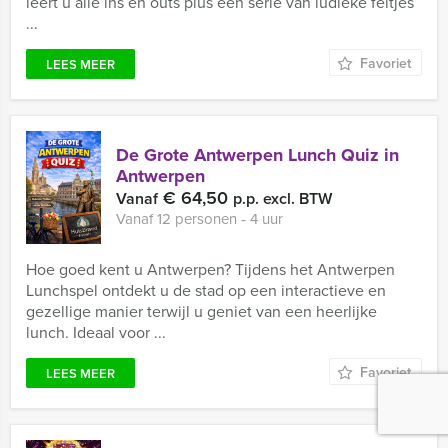
leert u alle ins en outs plus een serie van ludieke feitjes
...
Favoriet
LEES MEER
De Grote Antwerpen Lunch Quiz in
Antwerpen
€ 64,50
Vanaf
p.p. excl. BTW
Vanaf 12 personen ‐ 4 uur
Hoe goed kent u Antwerpen? Tijdens het Antwerpen
Lunchspel ontdekt u de stad op een interactieve en
gezellige manier terwijl u geniet van een heerlijke
lunch. Ideaal voor ...
Favoriet
LEES MEER