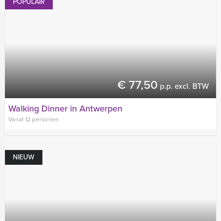
POPULAIR
€ 77,50
p.p. excl. BTW
Walking Dinner in Antwerpen
Vanaf 12 personen
NIEUW