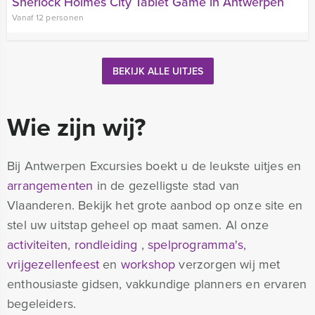
Sherlock Holmes City Tablet Game in Antwerpen
Vanaf 12 personen
BEKIJK ALLE UITJES
Wie zijn wij?
Bij Antwerpen Excursies boekt u de leukste uitjes en
arrangementen
in de gezelligste stad van
Vlaanderen. Bekijk het grote aanbod op onze site en
stel uw uitstap geheel op maat samen. Al onze
activiteiten
,
rondleiding
,
spelprogramma's
,
vrijgezellenfeest
en
workshop
verzorgen wij met
enthousiaste gidsen, vakkundige planners en ervaren
begeleiders.