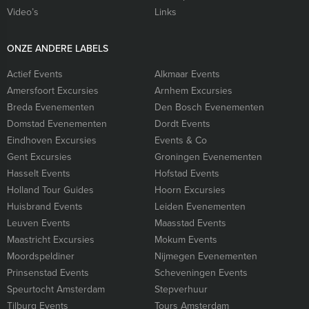
Video’s
Links
ONZE ANDERE LABELS
Actief Events
Alkmaar Events
Amersfoort Excursies
Arnhem Excursies
Breda Evenementen
Den Bosch Evenementen
Domstad Evenementen
Dordt Events
Eindhoven Excursies
Events & Co
Gent Excursies
Groningen Evenementen
Hasselt Events
Hofstad Events
Holland Tour Guides
Hoorn Excursies
Huisbrand Events
Leiden Evenementen
Leuven Events
Maasstad Events
Maastricht Excursies
Mokum Events
Moordspeldiner
Nijmegen Evenementen
Prinsenstad Events
Scheveningen Events
Speurtocht Amsterdam
Stepverhuur
Tilburg Events
Tours Amsterdam