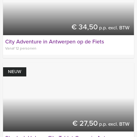
€ 34,50
p.p. excl. BTW
City Adventure in Antwerpen op de Fiets
Vanaf 12 personen
NIEUW
€ 27,50
p.p. excl. BTW