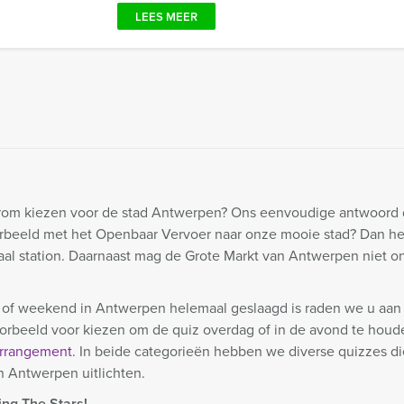
LEES MEER
Waarom kiezen voor de stad Antwerpen? Ons eenvoudige antwoord
oorbeeld met het Openbaar Vervoer naar onze mooie stad? Dan h
 station. Daarnaast mag de Grote Markt van Antwerpen niet on
g of weekend in Antwerpen helemaal geslaagd is raden we u aa
jvoorbeeld voor kiezen om de quiz overdag of in de avond te hou
rrangement
. In beide categorieën hebben we diverse quizzes d
n Antwerpen uitlichten.
ng The Stars!