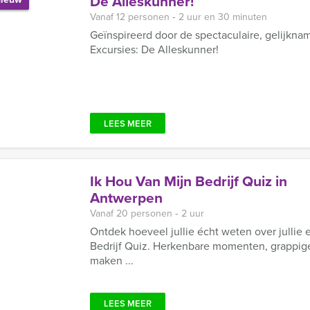
De Alleskunner!
Vanaf 12 personen ‐ 2 uur en 30 minuten
Geïnspireerd door de spectaculaire, gelijkn
Excursies: De Alleskunner!
LEES MEER
Ik Hou Van Mijn Bedrijf Quiz in
Antwerpen
Vanaf 20 personen ‐ 2 uur
Ontdek hoeveel jullie écht weten over jullie 
Bedrijf Quiz. Herkenbare momenten, grappige
maken ...
LEES MEER