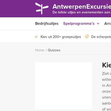
AntwerpenExcursie
De tofste uitjes en evenementen aan
Bedrijfsuitjes
Spelprogramma’s
Arr
Kies uit 200+ groepsuitjes
De scherpst
Home
/
Quizzes
Ki
Ziet 
will
in An
onze 
vrie
aanbo
of w