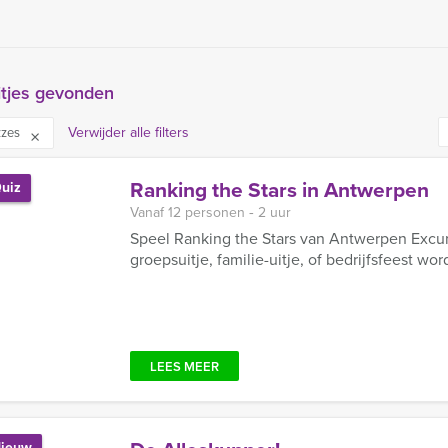
itjes gevonden
Verwijder alle filters
zzes
Ranking the Stars in Antwerpen
uiz
Vanaf 12 personen ‐ 2 uur
Speel Ranking the Stars van Antwerpen Excurs
groepsuitje, familie-uitje, of bedrijfsfeest word
LEES MEER
ieuw