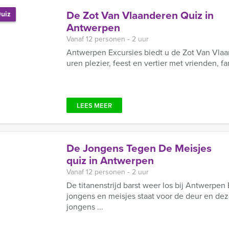
De Zot Van Vlaanderen Quiz in
uiz
Antwerpen
Vanaf 12 personen ‐ 2 uur
Antwerpen Excursies biedt u de Zot Van Vlaan
uren plezier, feest en vertier met vrienden, fa
LEES MEER
De Jongens Tegen De Meisjes
quiz in Antwerpen
Vanaf 12 personen ‐ 2 uur
De titanenstrijd barst weer los bij Antwerpen 
jongens en meisjes staat voor de deur en dez
jongens ...