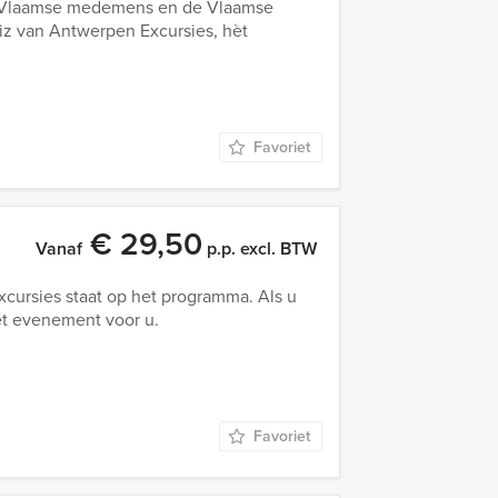
e Vlaamse medemens en de Vlaamse
uiz van Antwerpen Excursies, hèt
Favoriet
€ 29,50
Vanaf
p.p. excl. BTW
ursies staat op het programma. Als u
hét evenement voor u.
Favoriet