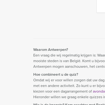
Waarom Antwerpen?
Een vraag die wij regelmatig krijgen is: 
mooiste steden is van België. Komt u bijv
Antwerpen mogen aanschouwen, het centraal
Hoe combineert u de quiz?
Omdat wij er voor willen zorgen dat uw da
met een andere activiteit. Zo kunt u er bi
kiezen voor een dagarrangement of
avonda
Hieronder willen we graag enkele quizzes i
Wie is de knapste? Kom erachter met Ranki