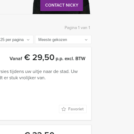
CONTACT NICKY
Pagina 1 van 1
€ 29,50
Vanaf
p.p. excl. BTW
ies tijdens uw uitje naar de stad. Uw
t er stuk vrolijker van.
Favoriet