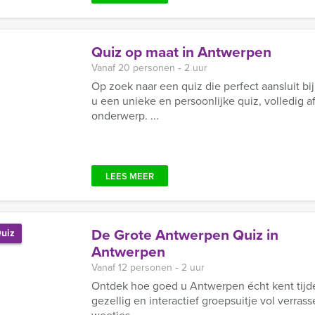
Quiz op maat in Antwerpen
Vanaf 20 personen ‐ 2 uur
Op zoek naar een quiz die perfect aansluit bi
u een unieke en persoonlijke quiz, volledig 
onderwerp. ...
LEES MEER
De Grote Antwerpen Quiz in
uiz
Antwerpen
Vanaf 12 personen ‐ 2 uur
Ontdek hoe goed u Antwerpen écht kent tijd
gezellig en interactief groepsuitje vol verras