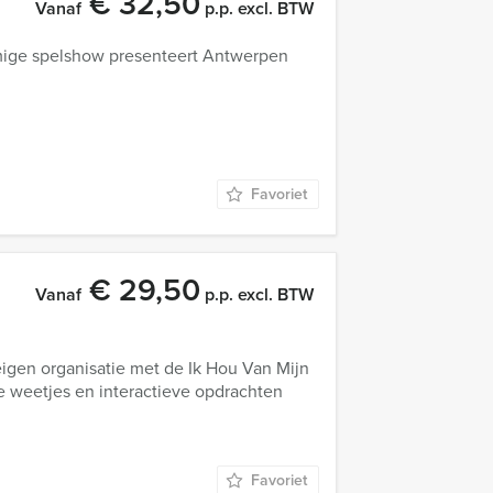
€ 32,50
Vanaf
p.p. excl. BTW
amige spelshow presenteert Antwerpen
Favoriet
€ 29,50
Vanaf
p.p. excl. BTW
eigen organisatie met de Ik Hou Van Mijn
 weetjes en interactieve opdrachten
Favoriet