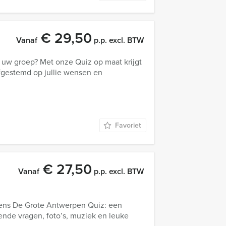
€ 29,50
Vanaf
p.p. excl. BTW
j uw groep? Met onze Quiz op maat krijgt
afgestemd op jullie wensen en
Favoriet
€ 27,50
Vanaf
p.p. excl. BTW
ens De Grote Antwerpen Quiz: een
sende vragen, foto’s, muziek en leuke