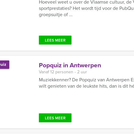
Hoeveel weet u over de Vlaamse cultuur, d
sportprestaties? Het wordt tijd voor de PubQ
groepsuitje of ...
LEES MEER
Popquiz in Antwerpen
uiz
Vanaf 12 personen ‐ 2 uur
Muziekkenner? De Popquiz van Antwerpen Exc
wilt genieten van de leukste hits, dan is dit 
LEES MEER