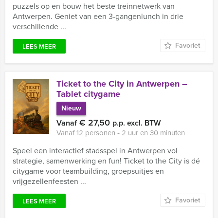
puzzels op en bouw het beste treinnetwerk van
Antwerpen. Geniet van een 3-gangenlunch in drie
verschillende ...
Favoriet
LEES MEER
Ticket to the City in Antwerpen –
Tablet citygame
Nieuw
€ 27,50
Vanaf
p.p. excl. BTW
Vanaf 12 personen ‐ 2 uur en 30 minuten
Speel een interactief stadsspel in Antwerpen vol
strategie, samenwerking en fun! Ticket to the City is dé
citygame voor teambuilding, groepsuitjes en
vrijgezellenfeesten ...
Favoriet
LEES MEER