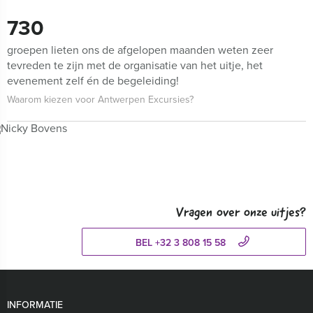
730
groepen lieten ons de afgelopen maanden weten zeer
tevreden te zijn met de organisatie van het uitje, het
evenement zelf én de begeleiding!
Waarom kiezen voor Antwerpen Excursies?
Vragen over onze uitjes?
BEL +32 3 808 15 58
INFORMATIE