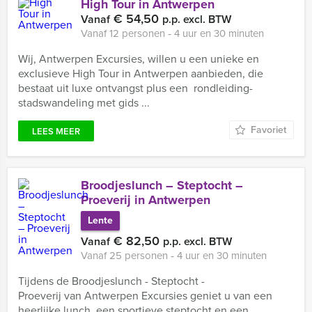
High Tour in Antwerpen
€ 54,50
Vanaf
p.p. excl. BTW
Vanaf 12 personen ‐ 4 uur en 30 minuten
Wij, Antwerpen Excursies, willen u een unieke en
exclusieve High Tour in Antwerpen aanbieden, die
bestaat uit luxe ontvangst plus een rondleiding-
stadswandeling met gids ...
Favoriet
LEES MEER
Broodjeslunch – Steptocht –
Proeverij in Antwerpen
Lente
€ 82,50
Vanaf
p.p. excl. BTW
Vanaf 25 personen ‐ 4 uur en 30 minuten
Tijdens de Broodjeslunch - Steptocht -
Proeverij van Antwerpen Excursies geniet u van een
heerlijke lunch, een sportieve steptocht en een