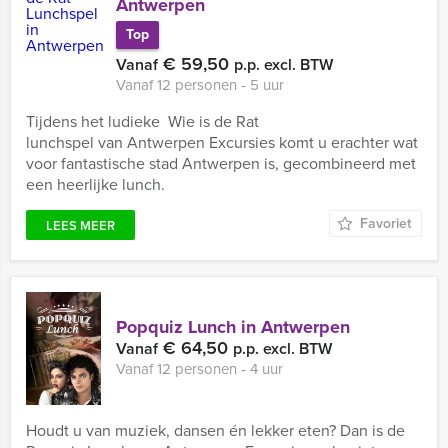
Antwerpen
Top
€ 59,50
Vanaf
p.p. excl. BTW
Vanaf 12 personen ‐ 5 uur
Tijdens het ludieke Wie is de Rat
lunchspel van Antwerpen Excursies komt u erachter wat
voor fantastische stad Antwerpen is, gecombineerd met
een heerlijke lunch.
Favoriet
LEES MEER
Popquiz Lunch in Antwerpen
€ 64,50
Vanaf
p.p. excl. BTW
Vanaf 12 personen ‐ 4 uur
Houdt u van muziek, dansen én lekker eten? Dan is de