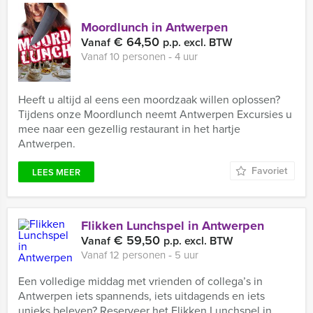
Moordlunch in Antwerpen
€ 64,50
Vanaf
p.p. excl. BTW
Vanaf 10 personen ‐ 4 uur
Heeft u altijd al eens een moordzaak willen oplossen?
Tijdens onze Moordlunch neemt Antwerpen Excursies u
mee naar een gezellig restaurant in het hartje
Antwerpen.
Favoriet
LEES MEER
Flikken Lunchspel in Antwerpen
€ 59,50
Vanaf
p.p. excl. BTW
Vanaf 12 personen ‐ 5 uur
Een volledige middag met vrienden of collega’s in
Antwerpen iets spannends, iets uitdagends en iets
unieks beleven? Reserveer het Flikken Lunchspel in