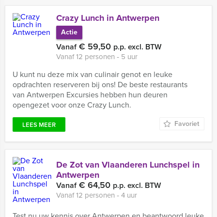
Crazy Lunch in Antwerpen
Actie
€ 59,50
Vanaf
p.p. excl. BTW
Vanaf 12 personen ‐ 5 uur
U kunt nu deze mix van culinair genot en leuke
opdrachten reserveren bij ons! De beste restaurants
van Antwerpen Excursies hebben hun deuren
opengezet voor onze Crazy Lunch.
Favoriet
LEES MEER
De Zot van Vlaanderen Lunchspel in
Antwerpen
€ 64,50
Vanaf
p.p. excl. BTW
Vanaf 12 personen ‐ 4 uur
Test nu uw kennis over Antwerpen en beantwoord leuke