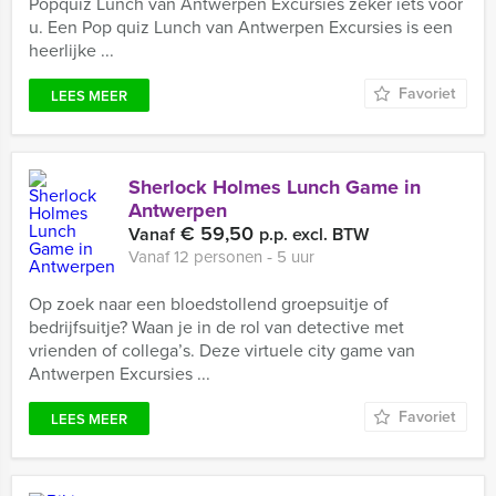
Popquiz Lunch van Antwerpen Excursies zeker iets voor
u. Een Pop quiz Lunch van Antwerpen Excursies is een
heerlijke ...
Favoriet
LEES MEER
Sherlock Holmes Lunch Game in
Antwerpen
€ 59,50
Vanaf
p.p. excl. BTW
Vanaf 12 personen ‐ 5 uur
Op zoek naar een bloedstollend groepsuitje of
bedrijfsuitje? Waan je in de rol van detective met
vrienden of collega’s. Deze virtuele city game van
Antwerpen Excursies ...
Favoriet
LEES MEER