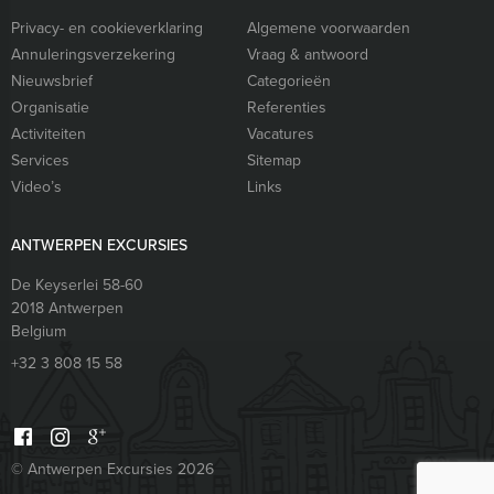
Privacy- en cookieverklaring
Algemene voorwaarden
Annuleringsverzekering
Vraag & antwoord
Nieuwsbrief
Categorieën
Organisatie
Referenties
Activiteiten
Vacatures
Services
Sitemap
Video’s
Links
ANTWERPEN EXCURSIES
De Keyserlei 58-60
2018
Antwerpen
Belgium
+32 3 808 15 58
© Antwerpen Excursies 2026