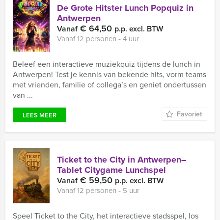
De Grote Hitster Lunch Popquiz in
Antwerpen
€ 64,50
Vanaf
p.p. excl. BTW
Vanaf 12 personen ‐ 4 uur
Beleef een interactieve muziekquiz tijdens de lunch in
Antwerpen! Test je kennis van bekende hits, vorm teams
met vrienden, familie of collega’s en geniet ondertussen
van ...
Favoriet
LEES MEER
Ticket to the City in Antwerpen–
Tablet Citygame Lunchspel
€ 59,50
Vanaf
p.p. excl. BTW
Vanaf 12 personen ‐ 5 uur
Speel Ticket to the City, het interactieve stadsspel, los