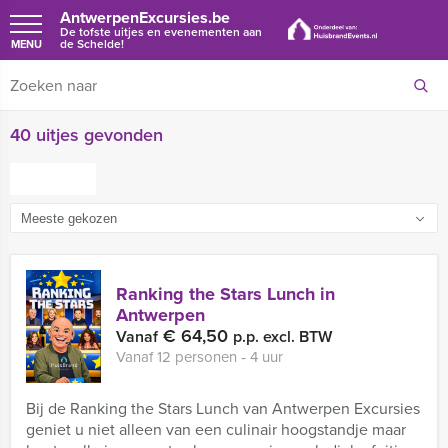
AntwerpenExcursies.be
De tofste uitjes en evenementen aan
de Schelde!
MENU
40 uitjes gevonden
FILTER
Ranking the Stars Lunch in
Antwerpen
€ 64,50
Vanaf
p.p. excl. BTW
Vanaf 12 personen ‐ 4 uur
Bij de Ranking the Stars Lunch van Antwerpen Excursies
geniet u niet alleen van een culinair hoogstandje maar