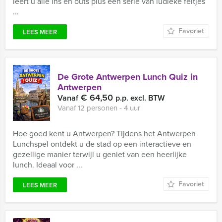
leert u alle ins en outs plus een serie van ludieke feitjes
...
Favoriet
LEES MEER
De Grote Antwerpen Lunch Quiz in
Antwerpen
€ 64,50
Vanaf
p.p. excl. BTW
Vanaf 12 personen ‐ 4 uur
Hoe goed kent u Antwerpen? Tijdens het Antwerpen
Lunchspel ontdekt u de stad op een interactieve en
gezellige manier terwijl u geniet van een heerlijke
lunch. Ideaal voor ...
Favoriet
LEES MEER