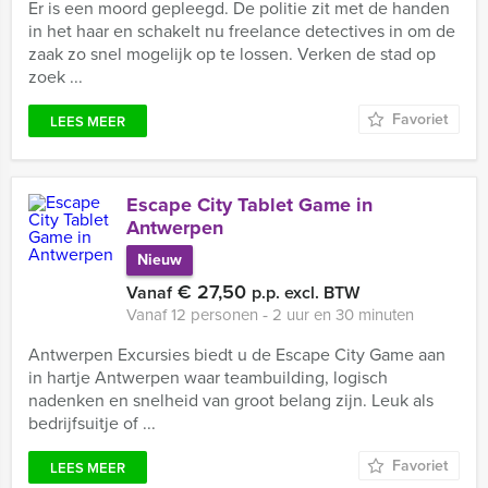
Er is een moord gepleegd. De politie zit met de handen
in het haar en schakelt nu freelance detectives in om de
zaak zo snel mogelijk op te lossen. Verken de stad op
zoek ...
Favoriet
LEES MEER
Escape City Tablet Game in
Antwerpen
Nieuw
€ 27,50
Vanaf
p.p. excl. BTW
Vanaf 12 personen ‐ 2 uur en 30 minuten
Antwerpen Excursies biedt u de Escape City Game aan
in hartje Antwerpen waar teambuilding, logisch
nadenken en snelheid van groot belang zijn. Leuk als
bedrijfsuitje of ...
Favoriet
LEES MEER