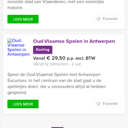
mooiste stad van Vlaanderen, met een roemrijke
historie.
Favoriet
LEES MEER
Oud-Vlaamse Spelen in Antwerpen
Korting
€ 29,50
Vanaf
p.p. excl. BTW
Vanaf 12 personen ‐ 2 uur
Speel de Oud-Vlaamse Spelen met Antwerpen
Excursies. In het centrum van de stad gaat u de
spelletjes doen, die u voorouders altijd al hebben
gespeeld.
Favoriet
LEES MEER