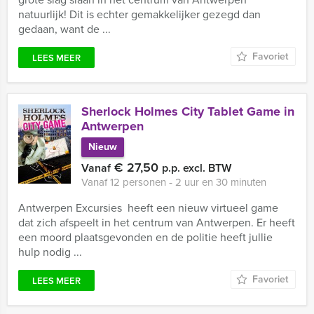
natuurlijk! Dit is echter gemakkelijker gezegd dan
gedaan, want de ...
Favoriet
LEES MEER
Sherlock Holmes City Tablet Game in
Antwerpen
Nieuw
€ 27,50
Vanaf
p.p. excl. BTW
Vanaf 12 personen ‐ 2 uur en 30 minuten
Antwerpen Excursies heeft een nieuw virtueel game
dat zich afspeelt in het centrum van Antwerpen. Er heeft
een moord plaatsgevonden en de politie heeft jullie
hulp nodig ...
Favoriet
LEES MEER