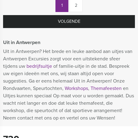
1
2
VOLGENDE
Uit in Antwerpen
Uit in Antwerpen? Het brede en leuke aanbod aan uitjes van
Antwerpen Excursies zorgt voor een uitstekende sfeer
tijdens uw
bedrijfsuitje
of familie-uitje in de stad. Bespreek
uw eigen ideeën met ons, wij staan altijd open voor
suggesties. Ga er eens helemaal Uit in Antwerpen! Onze
Rondvaarten, Speurtochten,
Workshops
,
Themafeesten
en
Uitjes kunnen speciaal Op maat voor u worden gemaakt. Dus
wacht niet langer en doe dat leuke themafeest, die
workshop, die speurtocht of dat sportieve arrangement!
Neem contact met ons op en vertel ons uw Wensen!