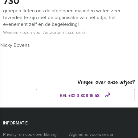
730
groepen lieten ons de afgelopen maanden weten zeer
tevreden te zijn met de organisatie van het uitje, het
evenement zelf én de begeleiding!
Waarom kiezen voor Antwerpen Excursies?
Vragen over onze uitjes?
BEL +32 3 808 15 58
INFORMATIE
Privacy- en cookieverklaring
Algemene voorwaarden