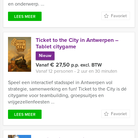
en onderwerp. ...
Favoriet
LEES MEER
Ticket to the City in Antwerpen –
Tablet citygame
Nieuw
€ 27,50
Vanaf
p.p. excl. BTW
Vanaf 12 personen ‐ 2 uur en 30 minuten
Speel een interactief stadsspel in Antwerpen vol
strategie, samenwerking en fun! Ticket to the City is dé
citygame voor teambuilding, groepsuitjes en
vrijgezellenfeesten ...
Favoriet
LEES MEER