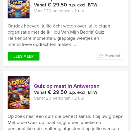
€ 29,50
Vanaf
p.p. excl. BTW
Vanaf 20 personen ‐ 2 uur
Ontdek hoeveel jullie écht weten over jullie eigen
organisatie met de Ik Hou Van Mijn Bedrijf Quiz.
Herkenbare momenten, grappige weetjes en
interactieve opdrachten maken ...
Favoriet
LEES MEER
Quiz op maat in Antwerpen
€ 29,50
Vanaf
p.p. excl. BTW
Vanaf 20 personen ‐ 2 uur
Op zoek naar een quiz die perfect aansluit bij uw groep?
Met onze Quiz op maat krijgt u een unieke en
persoonlijke quiz, volledig afgestemd op jullie wensen