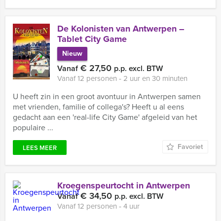
De Kolonisten van Antwerpen –
Tablet City Game
Nieuw
€ 27,50
Vanaf
p.p. excl. BTW
Vanaf 12 personen ‐ 2 uur en 30 minuten
U heeft zin in een groot avontuur in Antwerpen samen
met vrienden, familie of collega's? Heeft u al eens
gedacht aan een 'real-life City Game' afgeleid van het
populaire ...
Favoriet
LEES MEER
Kroegenspeurtocht in Antwerpen
€ 34,50
Vanaf
p.p. excl. BTW
Vanaf 12 personen ‐ 4 uur