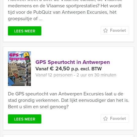
medemens en de Vlaamse sportprestaties? Het wordt
tijd voor de PubQuiz van Antwerpen Excursies, hèt
groepsuitje of ...
Favoriet
LEES MEER
GPS Speurtocht in Antwerpen
€ 24,50
Vanaf
p.p. excl. BTW
Vanaf 12 personen ‐ 2 uur en 30 minuten
De GPS speurtocht van Antwerpen Excursies laat u de
stad grondig verkennen. Dat lijkt eenvoudiger dan het is.
Bent u slim en snel genoeg?
Favoriet
LEES MEER