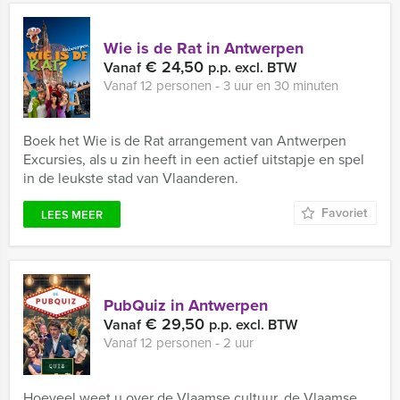
Wie is de Rat in Antwerpen
€ 24,50
Vanaf
p.p. excl. BTW
Vanaf 12 personen ‐ 3 uur en 30 minuten
Boek het Wie is de Rat arrangement van Antwerpen
Excursies, als u zin heeft in een actief uitstapje en spel
in de leukste stad van Vlaanderen.
Favoriet
LEES MEER
PubQuiz in Antwerpen
€ 29,50
Vanaf
p.p. excl. BTW
Vanaf 12 personen ‐ 2 uur
Hoeveel weet u over de Vlaamse cultuur, de Vlaamse