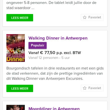
ongeveer 5-8 personen. De tablet leidt jullie door de
stad waardoor ...
Favoriet
LEES MEER
Walking Dinner in Antwerpen
Populair
€ 77,50
Vanaf
p.p. excl. BTW
Vanaf 12 personen ‐ 5 uur
Bourgondisch tafelen in drie restaurants en met een gids
de stad verkennen, dat zijn de prettige ingrediënten van
dit Walking Dinner van Antwerpen Excursies.
Favoriet
LEES MEER
Moorddiner in Antwerpen