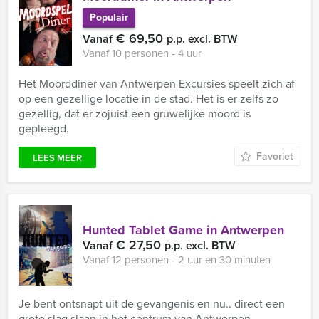
Populair
€ 69,50
Vanaf
p.p. excl. BTW
Vanaf 10 personen ‐ 4 uur
Het Moorddiner van Antwerpen Excursies speelt zich af
op een gezellige locatie in de stad. Het is er zelfs zo
gezellig, dat er zojuist een gruwelijke moord is
gepleegd.
Favoriet
LEES MEER
Hunted Tablet Game in Antwerpen
€ 27,50
Vanaf
p.p. excl. BTW
Vanaf 12 personen ‐ 2 uur en 30 minuten
Je bent ontsnapt uit de gevangenis en nu.. direct een
grote slag slaan in het centrum van Antwerpen