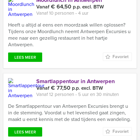
Moordlunch in Antwerpen
€ 64,50
Vanaf
p.p. excl. BTW
Vanaf 10 personen ‐ 4 uur
Heeft u altijd al eens een moordzaak willen oplossen?
Tijdens onze Moordlunch neemt Antwerpen Excursies u
mee naar een gezellig restaurant in het hartje
Antwerpen.
Favoriet
LEES MEER
Smartlappentour in Antwerpen
€ 77,50
Vanaf
p.p. excl. BTW
Vanaf 12 personen ‐ 5 uur en 30 minuten
De Smartlappentour van Antwerpen Excursies brengt u
in de stemming. Voordat u het levenslied gaat zingen,
maakt u eerst kennis met de stad tijdens een wandeling.
Favoriet
LEES MEER