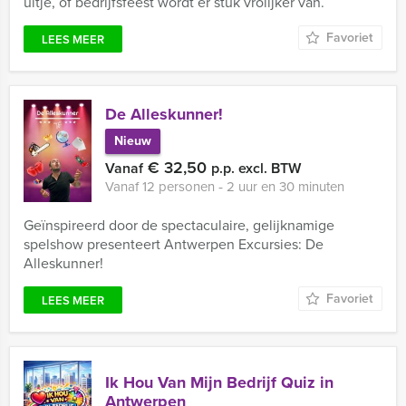
uitje, of bedrijfsfeest wordt er stuk vrolijker van.
Favoriet
LEES MEER
De Alleskunner!
Nieuw
€ 32,50
Vanaf
p.p. excl. BTW
Vanaf 12 personen ‐ 2 uur en 30 minuten
Geïnspireerd door de spectaculaire, gelijknamige
spelshow presenteert Antwerpen Excursies: De
Alleskunner!
Favoriet
LEES MEER
Ik Hou Van Mijn Bedrijf Quiz in
Antwerpen