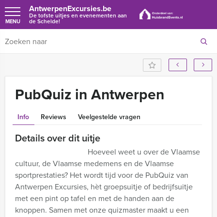
AntwerpenExcursies.be
De tofste uitjes en evenementen aan
de Schelde!
MENU
PubQuiz in Antwerpen
Info
Reviews
Veelgestelde vragen
Details over dit uitje
Hoeveel weet u over de Vlaamse
cultuur, de Vlaamse medemens en de Vlaamse
sportprestaties? Het wordt tijd voor de PubQuiz van
Antwerpen Excursies, hèt groepsuitje of bedrijfsuitje
met een pint op tafel en met de handen aan de
knoppen. Samen met onze quizmaster maakt u een