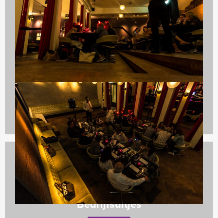
Quizzes
10 uitjes
Bedrijfsuitjes