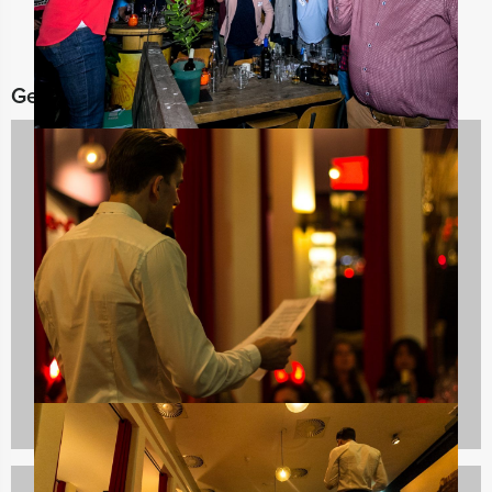
Gerelateerde categorieën
Teambuilding
56 uitjes