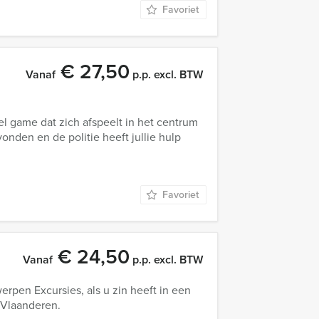
Favoriet
€ 27,50
Vanaf
p.p. excl. BTW
l game dat zich afspeelt in het centrum
nden en de politie heeft jullie hulp
Favoriet
€ 24,50
Vanaf
p.p. excl. BTW
rpen Excursies, als u zin heeft in een
n Vlaanderen.