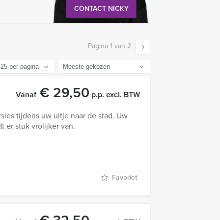
CONTACT NICKY
Pagina 1 van 2
€ 29,50
Vanaf
p.p. excl. BTW
ies tijdens uw uitje naar de stad. Uw
t er stuk vrolijker van.
Favoriet