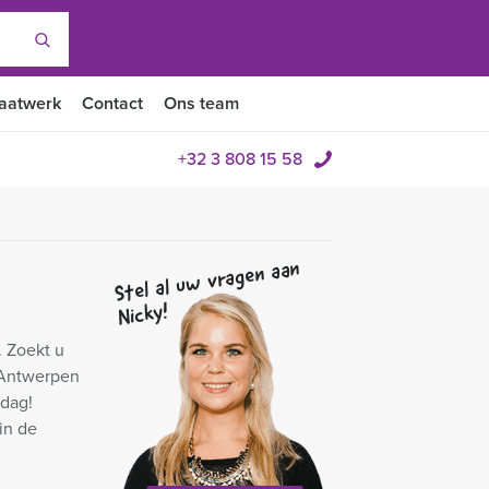
aatwerk
Contact
Ons team
+32 3 808 15 58
Stel al uw vragen aan
Nicky!
. Zoekt u
n Antwerpen
 dag!
in de