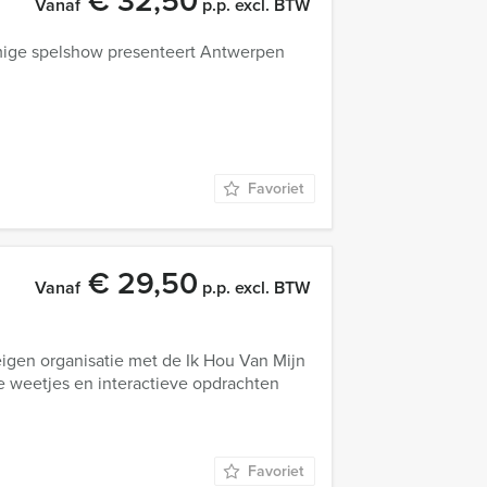
€ 32,50
Vanaf
p.p. excl. BTW
amige spelshow presenteert Antwerpen
Favoriet
€ 29,50
Vanaf
p.p. excl. BTW
eigen organisatie met de Ik Hou Van Mijn
 weetjes en interactieve opdrachten
Favoriet