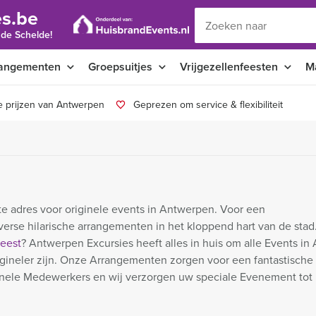
s.be
 de Schelde!
angementen
Groepsuitjes
Vrijgezellenfeesten
M
e prijzen van Antwerpen
Geprezen om service & flexibiliteit
te adres voor originele events in Antwerpen. Voor een
verse hilarische arrangementen in het kloppend hart van de stad
feest
? Antwerpen Excursies heeft alles in huis om alle Events i
origineler zijn. Onze Arrangementen zorgen voor een fantastische
nele Medewerkers en wij verzorgen uw speciale Evenement tot 