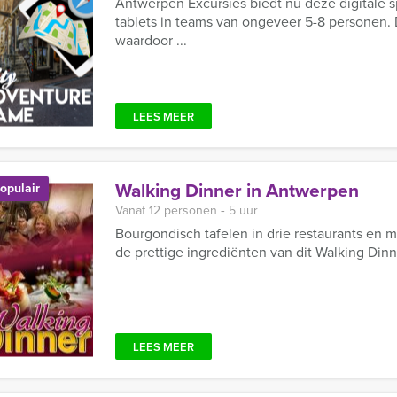
Antwerpen Excursies biedt nu deze digitale 
tablets in teams van ongeveer 5-8 personen. De
waardoor ...
LEES MEER
Walking Dinner in Antwerpen
opulair
Vanaf 12 personen ‐ 5 uur
Bourgondisch tafelen in drie restaurants en m
de prettige ingrediënten van dit Walking Din
LEES MEER