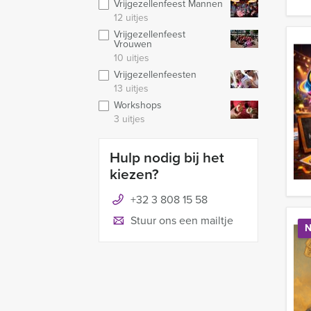
Vrijgezellenfeest Mannen
12 uitjes
Vrijgezellenfeest
Vrouwen
10 uitjes
Vrijgezellenfeesten
13 uitjes
Workshops
3 uitjes
Hulp nodig bij het
kiezen?
+32 3 808 15 58
Stuur ons een mailtje
N