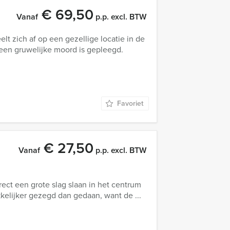
€ 69,50
Vanaf
p.p. excl. BTW
t zich af op een gezellige locatie in de
st een gruwelijke moord is gepleegd.
Favoriet
€ 27,50
Vanaf
p.p. excl. BTW
rect een grote slag slaan in het centrum
kelijker gezegd dan gedaan, want de ...