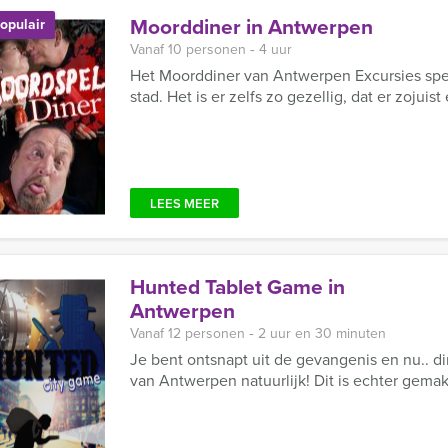
Moorddiner in Antwerpen
opulair
Vanaf 10 personen ‐ 4 uur
Het Moorddiner van Antwerpen Excursies speel
stad. Het is er zelfs zo gezellig, dat er zojui
LEES MEER
Hunted Tablet Game in
Antwerpen
Vanaf 12 personen ‐ 2 uur en 30 minuten
Je bent ontsnapt uit de gevangenis en nu.. di
van Antwerpen natuurlijk! Dit is echter gemak