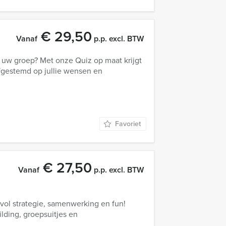
€ 29,50
Vanaf
p.p. excl. BTW
j uw groep? Met onze Quiz op maat krijgt
afgestemd op jullie wensen en
Favoriet
€ 27,50
Vanaf
p.p. excl. BTW
 vol strategie, samenwerking en fun!
ilding, groepsuitjes en