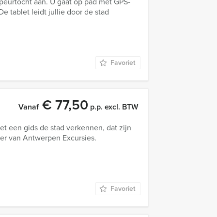
speurtocht aan. U gaat op pad met GPS-
 tablet leidt jullie door de stad
Favoriet
€ 77,50
Vanaf
p.p. excl. BTW
et een gids de stad verkennen, dat zijn
ner van Antwerpen Excursies.
Favoriet