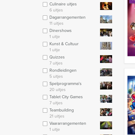
Culinaire uitjes
6 uitjes
Dagarrangementen
11 uitjes
Dinershows
1 uitje
Kunst & Cultuur
1 uitje
Quizzes
7 uitjes
Rondleidingen
5 uitjes
Spelprogramma's
20 uitjes
Tablet City Games
7 uitjes
Teambuilding
21 uitjes
Vaararrangementen
1 uitje