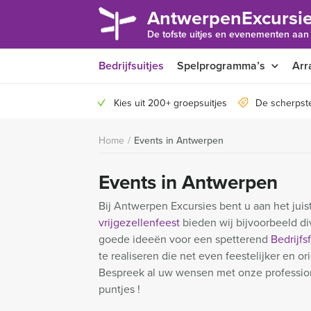
AntwerpenExcursie
De tofste uitjes en evenementen aan
Bedrijfsuitjes
Spelprogramma’s
Arr
Kies uit 200+ groepsuitjes
De scherpst
Home
/
Events in Antwerpen
Events in Antwerpen
Bij Antwerpen Excursies bent u aan het juis
vrijgezellenfeest
bieden wij bijvoorbeeld di
goede ideeën voor een spetterend
Bedrijfs
te realiseren die net even feestelijker en 
Bespreek al uw wensen met onze professio
puntjes !