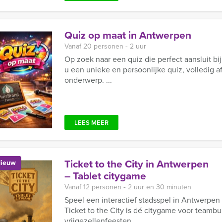
Quiz op maat in Antwerpen
Vanaf 20 personen ‐ 2 uur
Op zoek naar een quiz die perfect aansluit bi
u een unieke en persoonlijke quiz, volledig 
onderwerp. ...
LEES MEER
Ticket to the City in Antwerpen
ieuw
– Tablet citygame
Vanaf 12 personen ‐ 2 uur en 30 minuten
Speel een interactief stadsspel in Antwerpen
Ticket to the City is dé citygame voor teambu
vrijgezellenfeesten ...