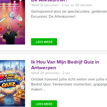
Vanaf 12 personen ‐ 2 uur en 30 minuten
Geïnspireerd door de spectaculaire, gelijkn
Excursies: De Alleskunner!
LEES MEER
Ik Hou Van Mijn Bedrijf Quiz in
Antwerpen
Vanaf 20 personen ‐ 2 uur
Ontdek hoeveel jullie écht weten over jullie 
Bedrijf Quiz. Herkenbare momenten, grappige
maken ...
LEES MEER