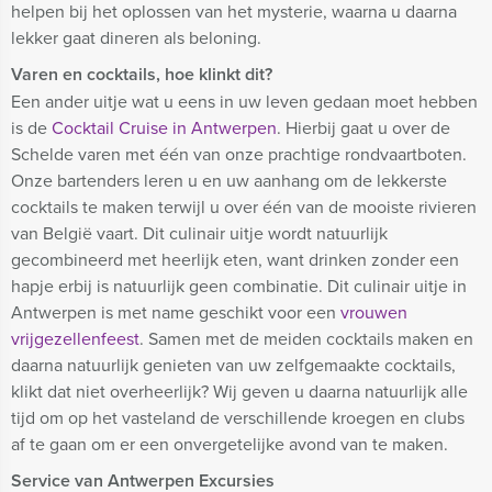
helpen bij het oplossen van het mysterie, waarna u daarna
lekker gaat dineren als beloning.
Varen en cocktails, hoe klinkt dit?
Een ander uitje wat u eens in uw leven gedaan moet hebben
is de
Cocktail Cruise in Antwerpen
. Hierbij gaat u over de
Schelde varen met één van onze prachtige rondvaartboten.
Onze bartenders leren u en uw aanhang om de lekkerste
cocktails te maken terwijl u over één van de mooiste rivieren
van België vaart. Dit culinair uitje wordt natuurlijk
gecombineerd met heerlijk eten, want drinken zonder een
hapje erbij is natuurlijk geen combinatie. Dit culinair uitje in
Antwerpen is met name geschikt voor een
vrouwen
vrijgezellenfeest
. Samen met de meiden cocktails maken en
daarna natuurlijk genieten van uw zelfgemaakte cocktails,
klikt dat niet overheerlijk? Wij geven u daarna natuurlijk alle
tijd om op het vasteland de verschillende kroegen en clubs
af te gaan om er een onvergetelijke avond van te maken.
Service van Antwerpen Excursies