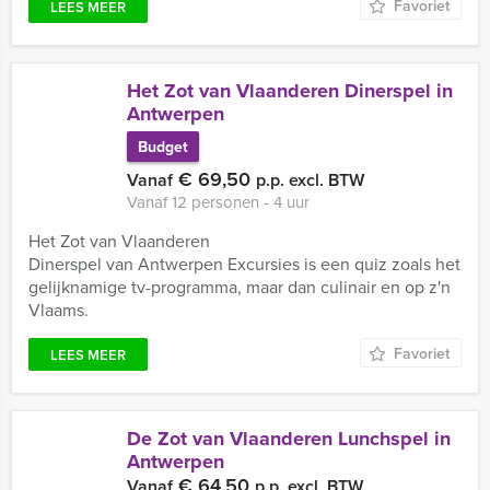
Favoriet
LEES MEER
Het Zot van Vlaanderen Dinerspel in
Antwerpen
Budget
€ 69,50
Vanaf
p.p. excl. BTW
Vanaf 12 personen ‐ 4 uur
Het Zot van Vlaanderen
Dinerspel van Antwerpen Excursies is een quiz zoals het
gelijknamige tv-programma, maar dan culinair en op z'n
Vlaams.
Favoriet
LEES MEER
De Zot van Vlaanderen Lunchspel in
Antwerpen
€ 64,50
Vanaf
p.p. excl. BTW