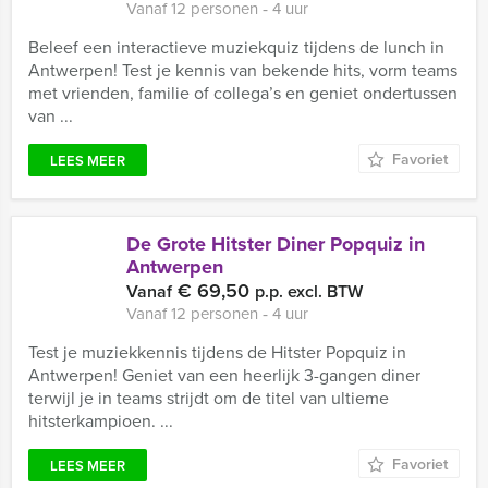
Vanaf 12 personen ‐ 4 uur
Beleef een interactieve muziekquiz tijdens de lunch in
Antwerpen! Test je kennis van bekende hits, vorm teams
met vrienden, familie of collega’s en geniet ondertussen
van ...
Favoriet
LEES MEER
De Grote Hitster Diner Popquiz in
Antwerpen
€ 69,50
Vanaf
p.p. excl. BTW
Vanaf 12 personen ‐ 4 uur
Test je muziekkennis tijdens de Hitster Popquiz in
Antwerpen! Geniet van een heerlijk 3-gangen diner
terwijl je in teams strijdt om de titel van ultieme
hitsterkampioen. ...
Favoriet
LEES MEER