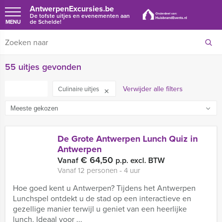
AntwerpenExcursies.be
De tofste uitjes en evenementen aan
de Schelde!
MENU
55 uitjes gevonden
FILTER
Verwijder alle filters
Culinaire uitjes
De Grote Antwerpen Lunch Quiz in
Antwerpen
€ 64,50
Vanaf
p.p. excl. BTW
Vanaf 12 personen ‐ 4 uur
Hoe goed kent u Antwerpen? Tijdens het Antwerpen
Lunchspel ontdekt u de stad op een interactieve en
gezellige manier terwijl u geniet van een heerlijke
lunch. Ideaal voor ...