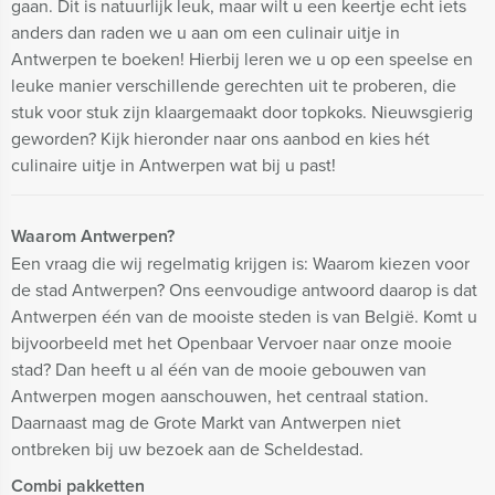
gaan. Dit is natuurlijk leuk, maar wilt u een keertje echt iets
anders dan raden we u aan om een culinair uitje in
Antwerpen te boeken! Hierbij leren we u op een speelse en
leuke manier verschillende gerechten uit te proberen, die
stuk voor stuk zijn klaargemaakt door topkoks. Nieuwsgierig
geworden? Kijk hieronder naar ons aanbod en kies hét
culinaire uitje in Antwerpen wat bij u past!
Waarom Antwerpen?
Een vraag die wij regelmatig krijgen is: Waarom kiezen voor
de stad Antwerpen? Ons eenvoudige antwoord daarop is dat
Antwerpen één van de mooiste steden is van België. Komt u
bijvoorbeeld met het Openbaar Vervoer naar onze mooie
stad? Dan heeft u al één van de mooie gebouwen van
Antwerpen mogen aanschouwen, het centraal station.
Daarnaast mag de Grote Markt van Antwerpen niet
ontbreken bij uw bezoek aan de Scheldestad.
Combi pakketten