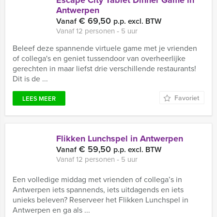
Escape City Tablet Dinner Game in
Antwerpen
€ 69,50
Vanaf
p.p. excl. BTW
Vanaf 12 personen ‐ 5 uur
Beleef deze spannende virtuele game met je vrienden
of collega's en geniet tussendoor van overheerlijke
gerechten in maar liefst drie verschillende restaurants!
Dit is de ...
Favoriet
LEES MEER
Flikken Lunchspel in Antwerpen
€ 59,50
Vanaf
p.p. excl. BTW
Vanaf 12 personen ‐ 5 uur
Een volledige middag met vrienden of collega’s in
Antwerpen iets spannends, iets uitdagends en iets
unieks beleven? Reserveer het Flikken Lunchspel in
Antwerpen en ga als ...