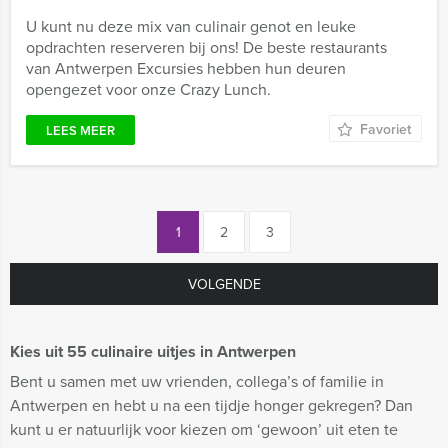
U kunt nu deze mix van culinair genot en leuke
opdrachten reserveren bij ons! De beste restaurants
van Antwerpen Excursies hebben hun deuren
opengezet voor onze Crazy Lunch.
Favoriet
LEES MEER
1
2
3
VOLGENDE
Kies uit 55 culinaire uitjes in Antwerpen
Bent u samen met uw vrienden, collega’s of familie in
Antwerpen en hebt u na een tijdje honger gekregen? Dan
kunt u er natuurlijk voor kiezen om ‘gewoon’ uit eten te