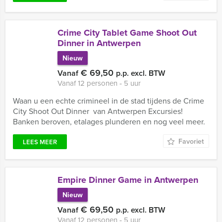
Crime City Tablet Game Shoot Out
Dinner in Antwerpen
Nieuw
€ 69,50
Vanaf
p.p. excl. BTW
Vanaf 12 personen ‐ 5 uur
Waan u een echte crimineel in de stad tijdens de Crime
City Shoot Out Dinner van Antwerpen Excursies!
Banken beroven, etalages plunderen en nog veel meer.
Favoriet
LEES MEER
Empire Dinner Game in Antwerpen
Nieuw
€ 69,50
Vanaf
p.p. excl. BTW
Vanaf 12 personen ‐ 5 uur