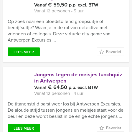
€ 59,50
Vanaf
p.p. excl. BTW
Vanaf 12 personen ‐ 5 uur
Op zoek naar een bloedstollend groepsuitje of
bedrijfsuitje? Waan je in de rol van detective met
vrienden of collega’s. Deze virtuele city game van
Antwerpen Excursies ...
Favoriet
LEES MEER
Jongens tegen de meisjes lunchquiz
in Antwerpen
€ 64,50
Vanaf
p.p. excl. BTW
Vanaf 12 personen ‐ 4 uur
De titanenstrijd barst weer los bij Antwerpen Excursies.
De aloude strijd tussen jongens en meisjes staat voor de
deur en deze wordt beslist in de enige echte jongens ...
Favoriet
LEES MEER