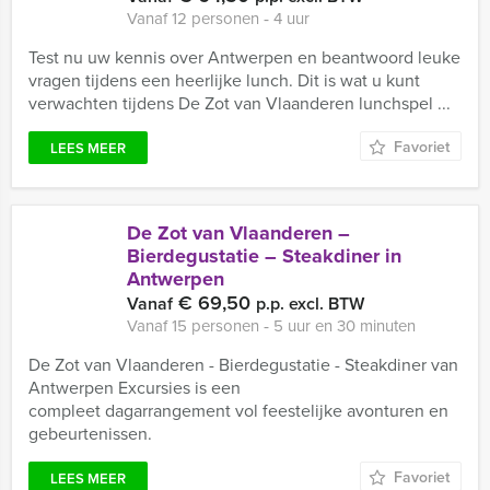
Vanaf 12 personen ‐ 4 uur
Test nu uw kennis over Antwerpen en beantwoord leuke
vragen tijdens een heerlijke lunch. Dit is wat u kunt
verwachten tijdens De Zot van Vlaanderen lunchspel ...
Favoriet
LEES MEER
De Zot van Vlaanderen –
Bierdegustatie – Steakdiner in
Antwerpen
€ 69,50
Vanaf
p.p. excl. BTW
Vanaf 15 personen ‐ 5 uur en 30 minuten
De Zot van Vlaanderen - Bierdegustatie - Steakdiner van
Antwerpen Excursies is een
compleet dagarrangement vol feestelijke avonturen en
gebeurtenissen.
Favoriet
LEES MEER