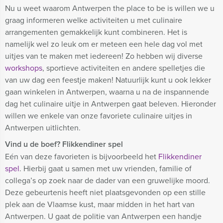
Nu u weet waarom Antwerpen the place to be is willen we u
graag informeren welke activiteiten u met culinaire
arrangementen gemakkelijk kunt combineren. Het is
namelijk wel zo leuk om er meteen een hele dag vol met
uitjes van te maken met iedereen! Zo hebben wij diverse
workshops
, sportieve activiteiten en andere spelletjes die
van uw dag een feestje maken! Natuurlijk kunt u ook lekker
gaan winkelen in Antwerpen, waarna u na de inspannende
dag het culinaire uitje in Antwerpen gaat beleven. Hieronder
willen we enkele van onze favoriete culinaire uitjes in
Antwerpen uitlichten.
Vind u de boef? Flikkendiner spel
Eén van deze favorieten is bijvoorbeeld het
Flikkendiner
spel
. Hierbij gaat u samen met uw vrienden, familie of
collega’s op zoek naar de dader van een gruwelijke moord.
Deze gebeurtenis heeft niet plaatsgevonden op een stille
plek aan de Vlaamse kust, maar midden in het hart van
Antwerpen. U gaat de politie van Antwerpen een handje