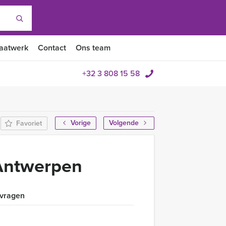
aatwerk
Contact
Ons team
+32 3 808 15 58
Vorige
Volgende
Favoriet
 Antwerpen
 vragen