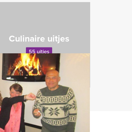
Culinaire uitjes
55 uitjes