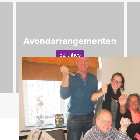
Avondarrangementen
32 uitjes