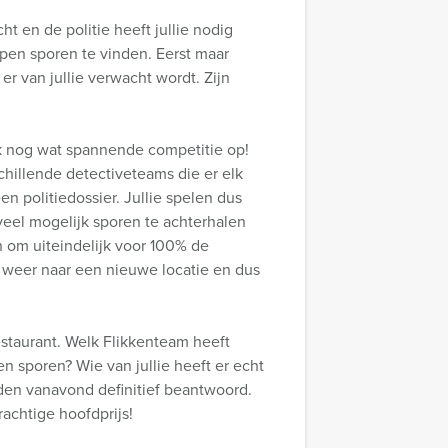
t en de politie heeft jullie nodig
pen sporen te vinden. Eerst maar
r van jullie verwacht wordt. Zijn
k nog wat spannende competitie op!
chillende detectiveteams die er elk
en politiedossier. Jullie spelen dus
veel mogelijk sporen te achterhalen
n om uiteindelijk voor 100% de
t weer naar een nieuwe locatie en dus
 restaurant. Welk Flikkenteam heeft
n sporen? Wie van jullie heeft er echt
rden vanavond definitief beantwoord.
achtige hoofdprijs!