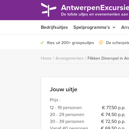
AntwerpenExcursie
De tofste uitjes en evenementen aan
Bedrijfsuitjes
Spelprogramma’s
Arr
Kies uit 200+ groepsuitjes
De scherpst
Home
/
Arrangementen
/
Flikken Dinerspel in A
Jouw uitje
Prijs :
12 - 19 personen
€ 77,50 p.p.
20 - 29 personen
€ 74,50 p.p.
30 - 39 personen
€ 72,50 p.p.
Vanaf 40 personen
€ 69,50 p.p.