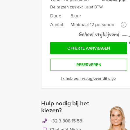
De prijzen zijn exclusief BTW
Duur:
5 uur
Aantal:
Minimaal 12 personen
i
Geheel vrijblijvend
OFFERTE AANVRAGEN
RESERVEREN
Ik heb een vraag over dit uitje
Hulp nodig bij het
kiezen?
+32 3 808 15 58
Chat met Nicky