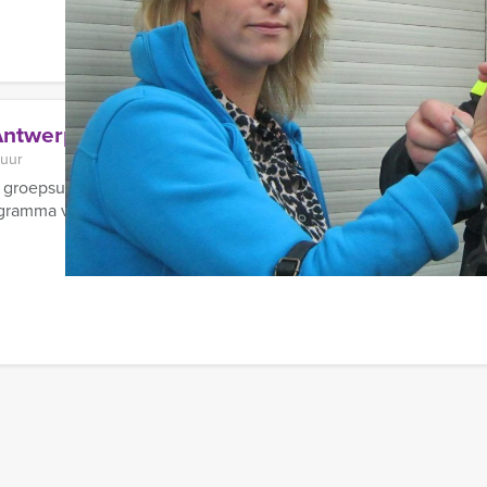
Antwerpen
 uur
groepsuitje of vrijgezellenfeest in Antwerpen organiseren? De
gramma voor groepen vrienden en ...