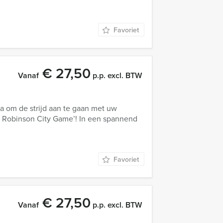
Favoriet
€ 27,50
Vanaf
p.p. excl. BTW
a om de strijd aan te gaan met uw
ie Robinson City Game’! In een spannend
Favoriet
€ 27,50
Vanaf
p.p. excl. BTW