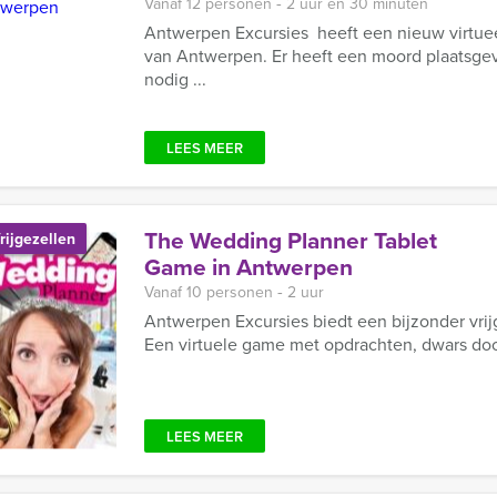
Vanaf 12 personen ‐ 2 uur en 30 minuten
Antwerpen Excursies heeft een nieuw virtuee
van Antwerpen. Er heeft een moord plaatsgevo
nodig ...
LEES MEER
The Wedding Planner Tablet
rijgezellen
Game in Antwerpen
Vanaf 10 personen ‐ 2 uur
Antwerpen Excursies biedt een bijzonder vri
Een virtuele game met opdrachten, dwars doo
LEES MEER