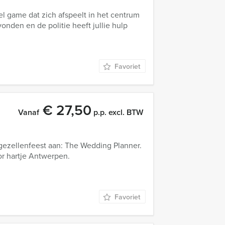
l game dat zich afspeelt in het centrum
nden en de politie heeft jullie hulp
Favoriet
€ 27,50
Vanaf
p.p. excl. BTW
jgezellenfeest aan: The Wedding Planner.
r hartje Antwerpen.
Favoriet