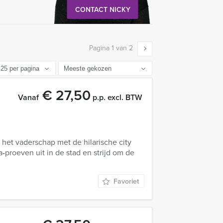
CONTACT NICKY
Pagina 1 van 2
€ 27,50
Vanaf
p.p. excl. BTW
or het vaderschap met de hilarische city
proeven uit in de stad en strijd om de
Favoriet