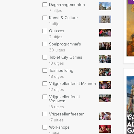
Dagarrangementen
7 uitjes
Kunst & Cultuur
1 uitje
Quizzes
2 uitjes
Spelprogramma's
30 uitjes
Tablet City Games
13 uitjes
Teambuilding
18 uitjes
Vrijgezellenfeest Mannen
12 uitjes
Vrijgezellenfeest
Vrouwen
13 uitjes
Vrijgezellenfeesten
17 uitjes
Workshops
1 uitje