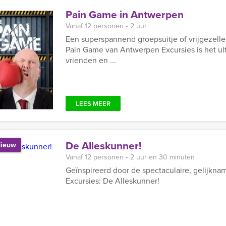
Pain Game in Antwerpen
Vanaf 12 personen ‐ 2 uur
Een superspannend groepsuitje of vrijgezell
Pain Game van Antwerpen Excursies is het u
vrienden en ...
LEES MEER
De Alleskunner!
ieuw
Vanaf 12 personen ‐ 2 uur en 30 minuten
Geïnspireerd door de spectaculaire, gelijkn
Excursies: De Alleskunner!