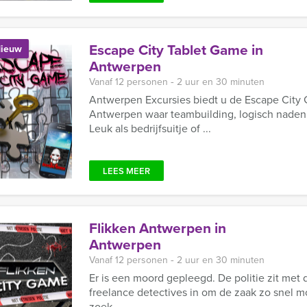
Escape City Tablet Game in
ieuw
Antwerpen
Vanaf 12 personen ‐ 2 uur en 30 minuten
Antwerpen Excursies biedt u de Escape City 
Antwerpen waar teambuilding, logisch nadenk
Leuk als bedrijfsuitje of ...
LEES MEER
Flikken Antwerpen in
Antwerpen
Vanaf 12 personen ‐ 2 uur en 30 minuten
Er is een moord gepleegd. De politie zit met 
freelance detectives in om de zaak zo snel mo
zoek ...