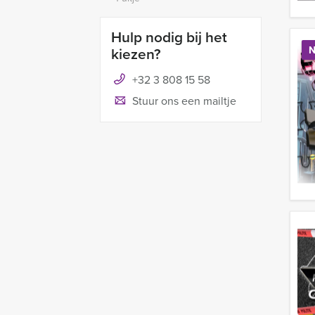
Hulp nodig bij het
kiezen?
N
+32 3 808 15 58
Stuur ons een mailtje