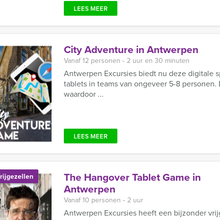
LEES MEER
City Adventure in Antwerpen
Vanaf 12 personen ‐ 2 uur en 30 minuten
Antwerpen Excursies biedt nu deze digitale 
tablets in teams van ongeveer 5-8 personen. De
waardoor ...
LEES MEER
The Hangover Tablet Game in
rijgezellen
Antwerpen
Vanaf 10 personen ‐ 2 uur
Antwerpen Excursies heeft een bijzonder vri