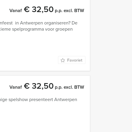
€ 32,50
Vanaf
p.p. excl. BTW
enfeest in Antwerpen organiseren? De
ltieme spelprogramma voor groepen
Favoriet
€ 32,50
Vanaf
p.p. excl. BTW
amige spelshow presenteert Antwerpen