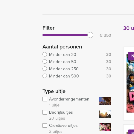
Filter
30 u
€
350
Aantal personen
Minder dan 20
30
N
Minder dan 50
30
Minder dan 250
30
Minder dan 500
30
Type uitje
Avondarrangementen
1 uitje
Bedrijfsuitjes
20 uitjes
Creatieve uitjes
2 uitjes
N