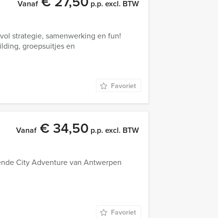
€ 27,50
Vanaf
p.p. excl. BTW
 vol strategie, samenwerking en fun!
ilding, groepsuitjes en
Favoriet
€ 34,50
Vanaf
p.p. excl. BTW
gende City Adventure van Antwerpen
Favoriet