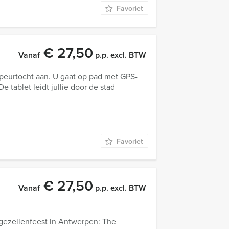
Favoriet
€ 27,50
Vanaf
p.p. excl. BTW
speurtocht aan. U gaat op pad met GPS-
 tablet leidt jullie door de stad
Favoriet
€ 27,50
Vanaf
p.p. excl. BTW
jgezellenfeest in Antwerpen: The