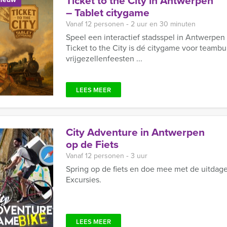
Ticket to the City in Antwerpen
– Tablet citygame
Vanaf 12 personen ‐ 2 uur en 30 minuten
Speel een interactief stadsspel in Antwerpen
Ticket to the City is dé citygame voor teambu
vrijgezellenfeesten ...
LEES MEER
City Adventure in Antwerpen
op de Fiets
Vanaf 12 personen ‐ 3 uur
Spring op de fiets en doe mee met de uitda
Excursies.
LEES MEER