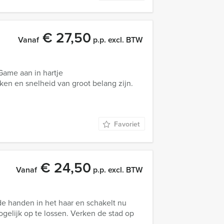
€ 27,50
Vanaf
p.p. excl. BTW
Game aan in hartje
en en snelheid van groot belang zijn.
Favoriet
€ 24,50
Vanaf
p.p. excl. BTW
de handen in het haar en schakelt nu
gelijk op te lossen. Verken de stad op