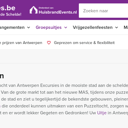
s.be
 de Schelde!
angementen
Groepsuitjes
Vrijgezellenfeesten
M
e prijzen van Antwerpen
Geprezen om service & flexibiliteit
en
cht van Antwerpen Excursies in de mooiste stad aan de schelde.
. Van de grote markt tot aan het nieuwe MAS, tijdens onze puzz
de stad en ziet u tegelijkertijd de bekendste gebouwen, pleine
n
die onderdeel kunnen uitmaken van een Puzzeltocht, zorgen w
lt en er wordt lekker Gegeten en Gedronken! Uw
Uitje
in Antwer