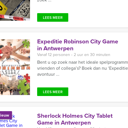
LEES MEER
Expeditie Robinson City Game
in Antwerpen
Vanaf 12 personen ‐ 2 uur en 30 minuten
Bent u op zoek naar het ideale spelprogramm
vrienden of collega’s? Boek dan nu ‘Expedit
avontuur ...
LEES MEER
Sherlock Holmes City Tablet
ieuw
Game in Antwerpen