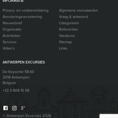
INFORMATIE
Privacy- en cookieverklaring
Algemene voorwaarden
Annuleringsverzekering
Vraag & antwoord
Nieuwsbrief
Categorieën
Organisatie
Referenties
Activiteiten
Vacatures
Services
Sitemap
Video’s
Links
ANTWERPEN EXCURSIES
De Keyserlei 58-60
2018
Antwerpen
Belgium
+32 3 808 15 58
© Antwerpen Excursies 2026