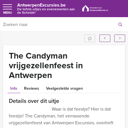
AntwerpenExcursies.be
De tofste uitjes en evenementen aan
de Schelde!
MENU
The Candyman
vrijgezellenfeest in
Antwerpen
Info
Reviews
Veelgestelde vragen
Details over dit uitje
Waar is dat feestje? Hier is dat
feestje! The Candyman, het verrassende
vrijgezellenfeest van Antwerpen Excursies, overtreft