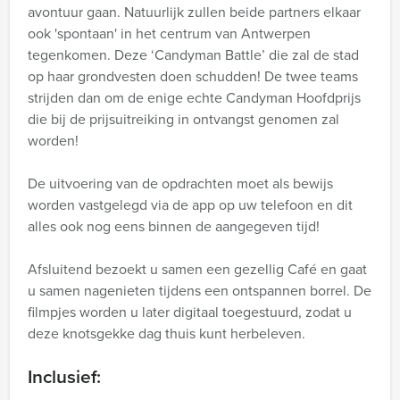
avontuur gaan. Natuurlijk zullen beide partners elkaar
ook 'spontaan' in het centrum van Antwerpen
tegenkomen. Deze ‘Candyman Battle’ die zal de stad
op haar grondvesten doen schudden! De twee teams
strijden dan om de enige echte Candyman Hoofdprijs
die bij de prijsuitreiking in ontvangst genomen zal
worden!
De uitvoering van de opdrachten moet als bewijs
worden vastgelegd via de app op uw telefoon en dit
alles ook nog eens binnen de aangegeven tijd!
Afsluitend bezoekt u samen een gezellig Café en gaat
u samen nagenieten tijdens een ontspannen borrel. De
filmpjes worden u later digitaal toegestuurd, zodat u
deze knotsgekke dag thuis kunt herbeleven.
Inclusief: