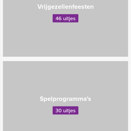
Vrijgezellenfeesten
46 uitjes
Spelprogramma's
30 uitjes