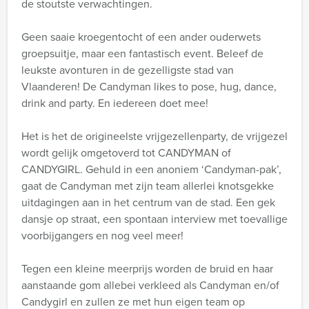
de stoutste verwachtingen.
Geen saaie kroegentocht of een ander ouderwets
groepsuitje, maar een fantastisch event. Beleef de
leukste avonturen in de gezelligste stad van
Vlaanderen! De Candyman likes to pose, hug, dance,
drink and party. En iedereen doet mee!
Het is het de origineelste vrijgezellenparty, de vrijgezel
wordt gelijk omgetoverd tot CANDYMAN of
CANDYGIRL. Gehuld in een anoniem ‘Candyman-pak’,
gaat de Candyman met zijn team allerlei knotsgekke
uitdagingen aan in het centrum van de stad. Een gek
dansje op straat, een spontaan interview met toevallige
voorbijgangers en nog veel meer!
Tegen een kleine meerprijs worden de bruid en haar
aanstaande gom allebei verkleed als Candyman en/of
Candygirl en zullen ze met hun eigen team op