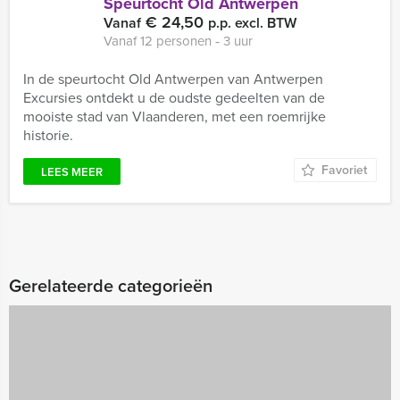
Speurtocht Old Antwerpen
€ 24,50
Vanaf
p.p. excl. BTW
Vanaf 12 personen ‐ 3 uur
In de speurtocht Old Antwerpen van Antwerpen
Excursies ontdekt u de oudste gedeelten van de
mooiste stad van Vlaanderen, met een roemrijke
historie.
Favoriet
LEES MEER
Gerelateerde categorieën