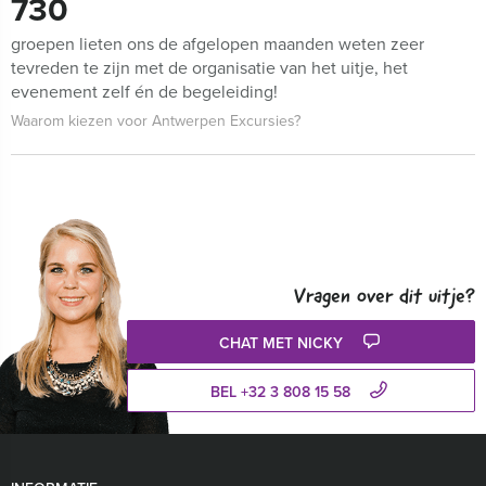
730
groepen lieten ons de afgelopen maanden weten zeer
tevreden te zijn met de organisatie van het uitje, het
evenement zelf én de begeleiding!
Waarom kiezen voor Antwerpen Excursies?
Vragen over dit uitje?
CHAT MET NICKY
BEL +32 3 808 15 58