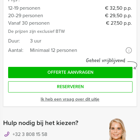
12-19 personen
€ 32,50 p.p.
20-29 personen
€ 29,50 p.p.
Vanaf 30 personen
€ 27,50 p.p.
De prijzen zijn exclusief BTW
Duur:
3 uur
Aantal:
Minimaal 12 personen
i
Geheel vrijblijvend
OFFERTE AANVRAGEN
RESERVEREN
Ik heb een vraag over dit uitje
Hulp nodig bij het kiezen?
+32 3 808 15 58