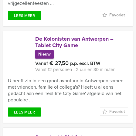
vrijgezellenfeesten ...
Favoriet
LEES MEER
De Kolonisten van Antwerpen –
Tablet City Game
Nieuw
€ 27,50
Vanaf
p.p. excl. BTW
Vanaf 12 personen ‐ 2 uur en 30 minuten
U heeft zin in een groot avontuur in Antwerpen samen
met vrienden, familie of collega's? Heeft u al eens
gedacht aan een 'real-life City Game' afgeleid van het
populaire ...
Favoriet
LEES MEER