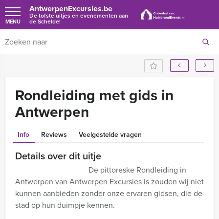
AntwerpenExcursies.be
De tofste uitjes en evenementen aan
de Schelde!
MENU
Rondleiding met gids in
Antwerpen
Info
Reviews
Veelgestelde vragen
Details over dit uitje
De pittoreske Rondleiding in
Antwerpen van Antwerpen Excursies is zouden wij niet
kunnen aanbieden zonder onze ervaren gidsen, die de
stad op hun duimpje kennen.