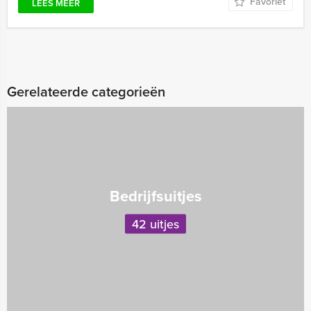
Favoriet
LEES MEER
Gerelateerde categorieën
Bedrijfsuitjes
42 uitjes