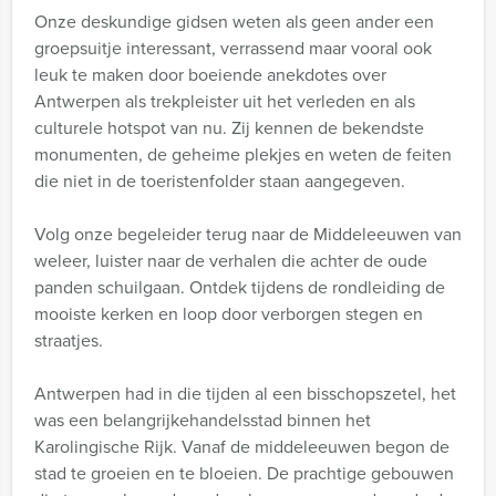
Onze deskundige gidsen weten als geen ander een
groepsuitje interessant, verrassend maar vooral ook
leuk te maken door boeiende anekdotes over
Antwerpen als trekpleister uit het verleden en als
culturele hotspot van nu. Zij kennen de bekendste
monumenten, de geheime plekjes en weten de feiten
die niet in de toeristenfolder staan aangegeven.
Volg onze begeleider terug naar de Middeleeuwen van
weleer, luister naar de verhalen die achter de oude
panden schuilgaan. Ontdek tijdens de rondleiding de
mooiste kerken en loop door verborgen stegen en
straatjes.
Antwerpen had in die tijden al een bisschopszetel, het
was een belangrijkehandelsstad binnen het
Karolingische Rijk. Vanaf de middeleeuwen begon de
stad te groeien en te bloeien. De prachtige gebouwen