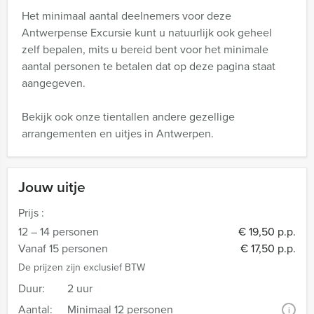
Het minimaal aantal deelnemers voor deze
Antwerpense Excursie kunt u natuurlijk ook geheel
zelf bepalen, mits u bereid bent voor het minimale
aantal personen te betalen dat op deze pagina staat
aangegeven.
Bekijk ook onze tientallen andere gezellige
arrangementen en uitjes in Antwerpen.
Jouw uitje
Prijs :
12 – 14 personen
€ 19,50 p.p.
Vanaf 15 personen
€ 17,50 p.p.
De prijzen zijn exclusief BTW
Duur:
2 uur
Aantal:
Minimaal 12 personen
i