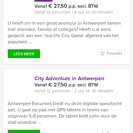
€ 27,50
Vanaf
p.p. excl. BTW
Vanaf 12 personen ‐ 2 uur en 30 minuten
U heeft zin in een groot avontuur in Antwerpen samen
met vrienden, familie of collega's? Heeft u al eens
gedacht aan een 'real-life City Game' afgeleid van het
populaire ...
Favoriet
LEES MEER
City Adventure in Antwerpen
€ 27,50
Vanaf
p.p. excl. BTW
Vanaf 12 personen ‐ 2 uur en 30 minuten
Antwerpen Excursies biedt nu deze digitale speurtocht
aan. U gaat op pad met GPS-tablets in teams van
ongeveer 5-8 personen. De tablet leidt jullie door de
stad waardoor ...