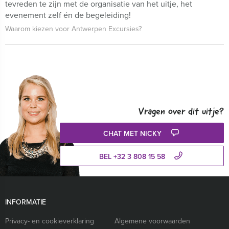
tevreden te zijn met de organisatie van het uitje, het
evenement zelf én de begeleiding!
Waarom kiezen voor Antwerpen Excursies?
Vragen over dit uitje?
CHAT MET NICKY
BEL +32 3 808 15 58
INFORMATIE
Privacy- en cookieverklaring
Algemene voorwaarden