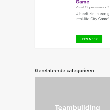
Game
Vanaf 12 personen ‐ 2
U heeft zin in een 
'real-life City Game'
LEES MEER
Gerelateerde categorieën
Teambuilding