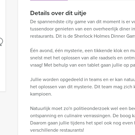
Details over dit uitje
De spannendste city game van dit moment is er vo
tussendoor genieten van een overheerlijk diner in 
restaurants. Dit is de Sherlock Holmes Dinner G
Één avond, één mysterie, een tikkende klok en ma
snelst met het oplossen van alle raadsels en ont
vraag! Met behulp van een tablet gaan jullie op
Jullie worden opgedeeld in teams en er kan natuur
het oplossen van dit mysterie. Dit team mag zich
kampioen.
Natuurlijk moet zo'n politieonderzoek wel een b
ontspanning en culinaire verrassingen. De boog ka
Daarom gaan jullie tijdens het spel ook nog even he
verschillende restaurants!