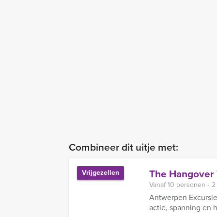
Combineer dit uitje met:
The Hangover 
Vrijgezellen
Vanaf 10 personen ‐ 2
Antwerpen Excursies
actie, spanning en hi