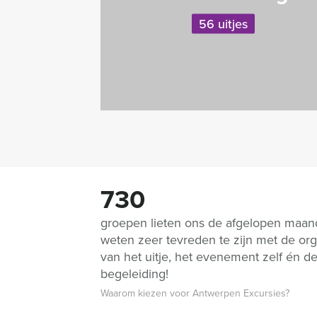
56 uitjes
730
groepen lieten ons de afgelopen maa
weten zeer tevreden te zijn met de org
van het uitje, het evenement zelf én d
begeleiding!
Waarom kiezen voor Antwerpen Excursies?