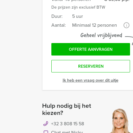
De prijzen zijn exclusief BTW
Duur:
5 uur
Aantal:
Minimaal 12 personen
i
Geheel vrijblijvend
OFFERTE AANVRAGEN
RESERVEREN
Ik heb een vraag over dit uitje
Hulp nodig bij het
kiezen?
+32 3 808 15 58
Chat met Nicky