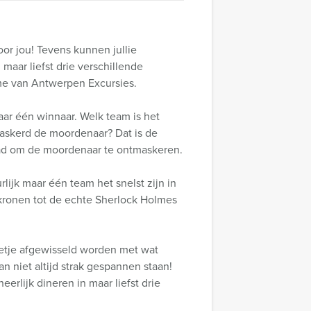
or jou! Tevens kunnen jullie
maar liefst drie verschillende
ame van Antwerpen Excursies.
ar één winnaar. Welk team is het
maskerd de moordenaar? Dat is de
 pad om de moordenaar te ontmaskeren.
lijk maar één team het snelst zijn in
 kronen tot de echte Sherlock Holmes
eetje afgewisseld worden met wat
n niet altijd strak gespannen staan!
erlijk dineren in maar liefst drie