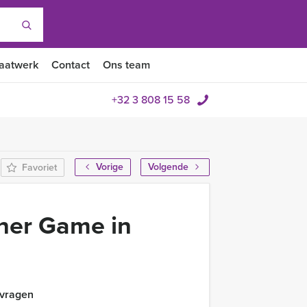
aatwerk
Contact
Ons team
+32 3 808 15 58
Vorige
Volgende
Favoriet
ner Game in
 vragen