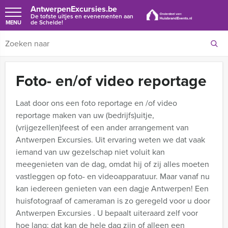
AntwerpenExcursies.be
De tofste uitjes en evenementen aan
de Schelde!
MENU
Foto- en/of video reportage
Laat door ons een foto reportage en /of video
reportage maken van uw (bedrijfs)uitje,
(vrijgezellen)feest of een ander arrangement van
Antwerpen Excursies. Uit ervaring weten we dat vaak
iemand van uw gezelschap niet voluit kan
meegenieten van de dag, omdat hij of zij alles moeten
vastleggen op foto- en videoapparatuur. Maar vanaf nu
kan iedereen genieten van een dagje Antwerpen!
Een
huisfotograaf of cameraman is zo geregeld voor u door
Antwerpen Excursies . U bepaalt uiteraard zelf voor
hoe lang; dat kan de hele dag zijn of alleen een