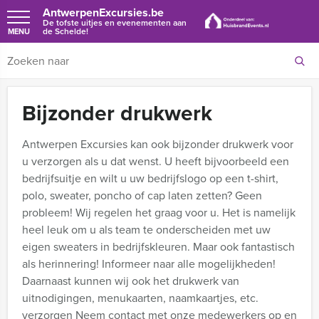
AntwerpenExcursies.be
De tofste uitjes en evenementen aan
de Schelde!
MENU
Bijzonder drukwerk
Antwerpen Excursies kan ook bijzonder drukwerk voor
u verzorgen als u dat wenst. U heeft bijvoorbeeld een
bedrijfsuitje en wilt u uw bedrijfslogo op een t-shirt,
polo, sweater, poncho of cap laten zetten? Geen
probleem! Wij regelen het graag voor u. Het is namelijk
heel leuk om u als team te onderscheiden met uw
eigen sweaters in bedrijfskleuren. Maar ook fantastisch
als herinnering! Informeer naar alle mogelijkheden!
Daarnaast kunnen wij ook het drukwerk van
uitnodigingen, menukaarten, naamkaartjes, etc.
verzorgen
Neem contact met onze medewerkers op en