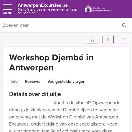
AntwerpenExcursies.be
De tofste uitjes en evenementen aan
de Schelde!
MENU
Workshop Djembé in
Antwerpen
Info
Reviews
Veelgestelde vragen
Details over dit uitje
Voelt u de vibe al? Opzwepende
ritmes, de klanken van de Djembé rijken tot ver in de
omgeving, met de Workshop Djembé van Antwerpen
Excursies, onder leiding van onze specialisten. Neem
al uw vrienden, familie of collega’s mee voor deze