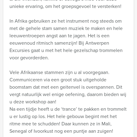
unieke ervaring, om het groepsgevoel te versterken!
In Afrika gebruiken ze het instrument nog steeds om
met de gehele stam samen muziek te maken en hele
leeuwentroepen angst aan te jagen. Het is een
eeuwenoud ritmisch samenzijn! Bij Antwerpen
Excursies gaat u met het hele gezelschap trommelen
voor gevorderden.
Vele Afrikaanse stammen zijn u al voorgegaan.
Communiceren via een groot stuk uitgeholde
boomstam dat met een geitenvel is overspannen. Dit
vergt natuurlijk wel enige oefening, daarom bieden wij
u deze workshop aan!
Na een tijdje heeft u de ‘trance’ te pakken en trommelt
u er lustig op los. Het hele gebouw begint met het
ritme mee te schudden! Daar kunnen ze in Mali,
Senegal of Ivoorkust nog een puntje aan zuigen!