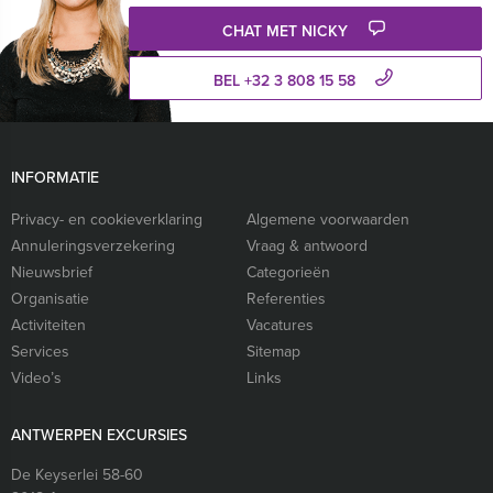
CHAT MET NICKY
BEL +32 3 808 15 58
INFORMATIE
Privacy- en cookieverklaring
Algemene voorwaarden
Annuleringsverzekering
Vraag & antwoord
Nieuwsbrief
Categorieën
Organisatie
Referenties
Activiteiten
Vacatures
Services
Sitemap
Video’s
Links
ANTWERPEN EXCURSIES
De Keyserlei 58-60