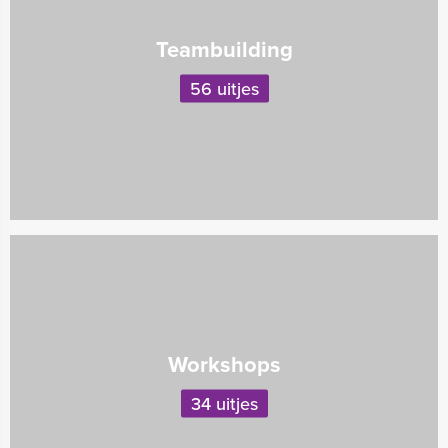
Teambuilding
56 uitjes
Workshops
34 uitjes