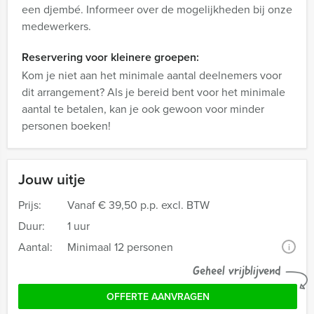
een djembé. Informeer over de mogelijkheden bij onze
medewerkers.
Reservering voor kleinere groepen:
Kom je niet aan het minimale aantal deelnemers voor
dit arrangement? Als je bereid bent voor het minimale
aantal te betalen, kan je ook gewoon voor minder
personen boeken!
Jouw uitje
Prijs:
Vanaf
€ 39,50 p.p. excl. BTW
Duur:
1 uur
Aantal:
Minimaal 12 personen
i
Geheel vrijblijvend
OFFERTE AANVRAGEN