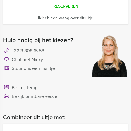
RESERVEREN
Ik heb een vraag over dit uitje
Hulp nodig bij het kiezen?
+32 3 808 15 58
Chat met Nicky
Stuur ons een mailtje
Bel mij terug
Bekijk printbare versie
Combineer dit uitje met: