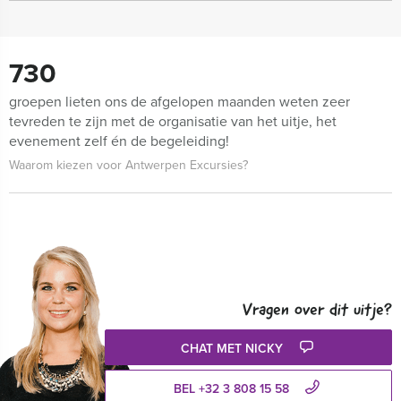
730
groepen lieten ons de afgelopen maanden weten zeer
tevreden te zijn met de organisatie van het uitje, het
evenement zelf én de begeleiding!
Waarom kiezen voor Antwerpen Excursies?
Vragen over dit uitje?
CHAT MET NICKY
BEL +32 3 808 15 58