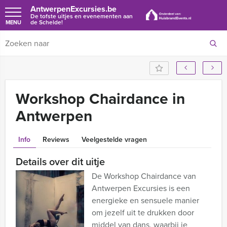
AntwerpenExcursies.be
De tofste uitjes en evenementen aan
de Schelde!
MENU
Workshop Chairdance in
Antwerpen
Info
Reviews
Veelgestelde vragen
Details over dit uitje
De Workshop Chairdance van
Antwerpen Excursies is een
energieke en sensuele manier
om jezelf uit te drukken door
middel van dans, waarbij je