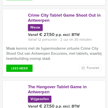
Crime City Tablet Game Shoot Out in
Antwerpen
Nieuw
€ 27,50
Vanaf
p.p. excl. BTW
Vanaf 12 personen ‐ 2 uur en 30 minuten
Maak kennis met de hypermoderne virtuele Crime City
Shoot Out van Antwerpen Excursies, met tablets, waarbij
teambuilding voorop staat.
Favoriet
LEES MEER
The Hangover Tablet Game in
Antwerpen
Vrijgezellen
€ 27,50
Vanaf
p.p. excl. BTW