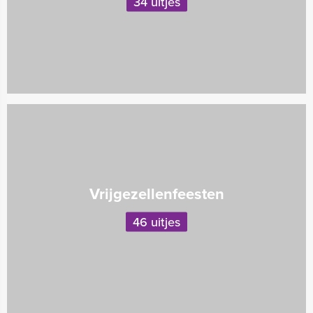
34 uitjes
Vrijgezellenfeesten
46 uitjes