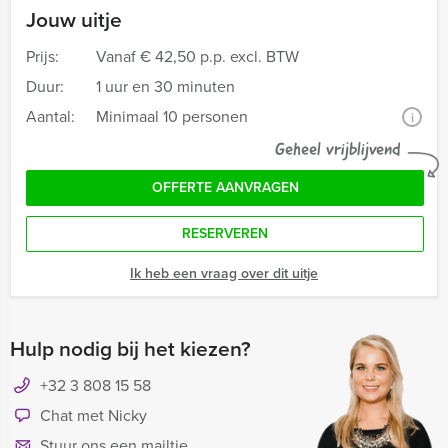
Jouw uitje
Prijs:
Vanaf
€ 42,50 p.p. excl. BTW
Duur:
1 uur en 30 minuten
Aantal:
Minimaal 10 personen
i
Geheel vrijblijvend
OFFERTE AANVRAGEN
RESERVEREN
Ik heb een vraag over dit uitje
Hulp nodig bij het kiezen?
+32 3 808 15 58
Chat met Nicky
Stuur ons een mailtje