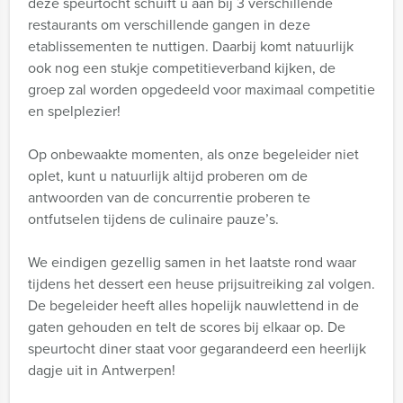
deze speurtocht schuift u aan bij 3 verschillende
restaurants om verschillende gangen in deze
etablissementen te nuttigen. Daarbij komt natuurlijk
ook nog een stukje competitieverband kijken, de
groep zal worden opgedeeld voor maximaal competitie
en spelplezier!
Op onbewaakte momenten, als onze begeleider niet
oplet, kunt u natuurlijk altijd proberen om de
antwoorden van de concurrentie proberen te
ontfutselen tijdens de culinaire pauze’s.
We eindigen gezellig samen in het laatste rond waar
tijdens het dessert een heuse prijsuitreiking zal volgen.
De begeleider heeft alles hopelijk nauwlettend in de
gaten gehouden en telt de scores bij elkaar op. De
speurtocht diner staat voor gegarandeerd een heerlijk
dagje uit in Antwerpen!