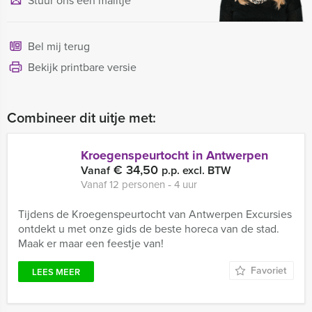
Stuur ons een mailtje
Bel mij terug
Bekijk printbare versie
Combineer dit uitje met:
Kroegenspeurtocht in Antwerpen
€ 34,50
Vanaf
p.p. excl. BTW
Vanaf 12 personen ‐ 4 uur
Tijdens de Kroegenspeurtocht van Antwerpen Excursies
ontdekt u met onze gids de beste horeca van de stad.
Maak er maar een feestje van!
Favoriet
LEES MEER