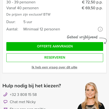
30 - 39 personen
€ 72,50 p.p.
Vanaf 40 personen
€ 69,50 p.p.
De prijzen zijn exclusief BTW
Duur:
5 uur
Aantal:
Minimaal 12 personen
i
Geheel vrijblijvend
OFFERTE AANVRAGEN
RESERVEREN
Ik heb een vraag over dit uitje
Hulp nodig bij het kiezen?
+32 3 808 15 58
Chat met Nicky