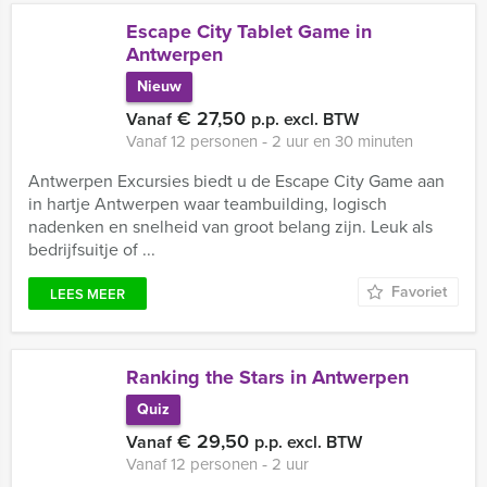
Escape City Tablet Game in
Antwerpen
Nieuw
€ 27,50
Vanaf
p.p. excl. BTW
Vanaf 12 personen ‐ 2 uur en 30 minuten
Antwerpen Excursies biedt u de Escape City Game aan
in hartje Antwerpen waar teambuilding, logisch
nadenken en snelheid van groot belang zijn. Leuk als
bedrijfsuitje of ...
Favoriet
LEES MEER
Ranking the Stars in Antwerpen
Quiz
€ 29,50
Vanaf
p.p. excl. BTW
Vanaf 12 personen ‐ 2 uur