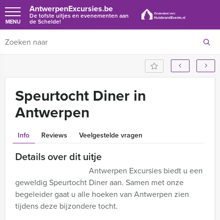
AntwerpenExcursies.be
De tofste uitjes en evenementen aan
de Schelde!
MENU
Speurtocht Diner in
Antwerpen
Info
Reviews
Veelgestelde vragen
Details over dit uitje
Antwerpen Excursies biedt u een
geweldig Speurtocht Diner aan. Samen met onze
begeleider gaat u alle hoeken van Antwerpen zien
tijdens deze bijzondere tocht.