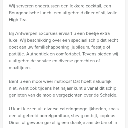
Wij serveren ondertussen een lekkere cocktail, een
Bourgondische lunch, een uitgebreid diner of stijlvolle
High Tea.
Bij Antwerpen Excursies ervaart u een beetje extra
luxe. Wij beschikking over een speciaal schip dat recht
doet aan uw familiehappening, jubileum, feestje of
partijtje. Authentiek en comfortabel. Tevens bieden wij
u uitgebreide service en diverse gerechten of
maaltijden.
Bent u een mooi weer matroos? Dat hoeft natuurlijk
niet, want ook tijdens het najaar kunt u vanaf dit schip
genieten van de mooie vergezichten over de Schelde.
U kunt kiezen uit diverse cateringmogelijkheden, zoals
een uitgebreid borrelgarnituur, stevig ontbijt, copieus
Diner, of gewoon gezellig een drankje aan de bar of in