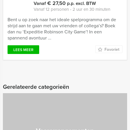
€ 27,50
Vanaf
p.p. excl. BTW
Vanaf 12 personen ‐ 2 uur en 30 minuten
Bent u op zoek naar het ideale spelprogramma om de
strijd aan te gaan met uw vrienden of collega’s? Boek
dan nu ‘Expeditie Robinson City Game’! In een
spannend avontuur ...
Favoriet
LEES MEER
Gerelateerde categorieën