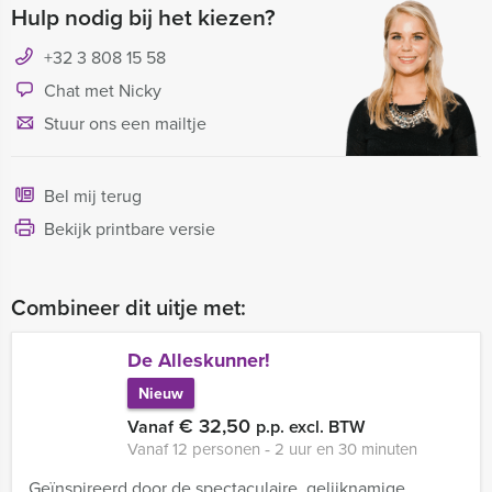
Hulp nodig bij het kiezen?
+32 3 808 15 58
Chat met Nicky
Stuur ons een mailtje
Bel mij terug
Bekijk printbare versie
Combineer dit uitje met:
De Alleskunner!
Nieuw
€ 32,50
Vanaf
p.p. excl. BTW
Vanaf 12 personen ‐ 2 uur en 30 minuten
Geïnspireerd door de spectaculaire, gelijknamige