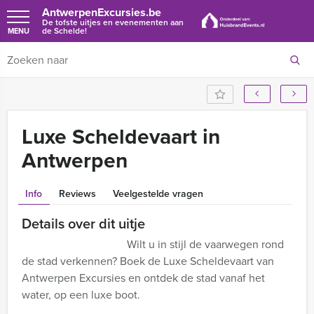
AntwerpenExcursies.be
De tofste uitjes en evenementen aan
de Schelde!
MENU
Luxe Scheldevaart in
Antwerpen
Info
Reviews
Veelgestelde vragen
Details over dit uitje
Wilt u in stijl de vaarwegen rond
de stad verkennen? Boek de Luxe Scheldevaart van
Antwerpen Excursies en ontdek de stad vanaf het
water, op een luxe boot.