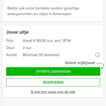
Bekijk ook onze tientallen andere gezellige
arrangementen en uitjes in Antwerpen.
Jouw uitje
Prijs:
Vanaf
€ 89,50 p.p. excl. BTW
Duur:
2 uur
Aantal:
Minimaal 30 personen
i
Geheel vrijblijvend
OFFERTE AANVRAGEN
RESERVEREN
Ik heb een vraag over dit uitje