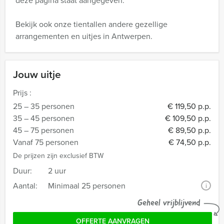
deze pagina staat aangegeven.
Bekijk ook onze tientallen andere gezellige
arrangementen en uitjes in Antwerpen.
Jouw uitje
Prijs :
25 – 35 personen
€ 119,50 p.p.
35 – 45 personen
€ 109,50 p.p.
45 – 75 personen
€ 89,50 p.p.
Vanaf 75 personen
€ 74,50 p.p.
De prijzen zijn exclusief BTW
Duur:
2 uur
Aantal:
Minimaal 25 personen
i
Geheel vrijblijvend
OFFERTE AANVRAGEN