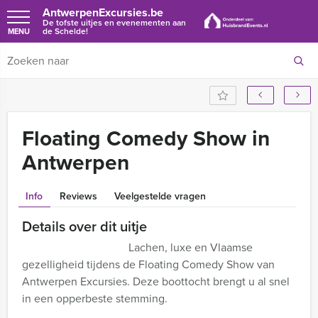
AntwerpenExcursies.be
De tofste uitjes en evenementen aan
de Schelde!
MENU
Floating Comedy Show in
Antwerpen
Info
Reviews
Veelgestelde vragen
Details over dit uitje
Lachen, luxe en Vlaamse
gezelligheid tijdens de Floating Comedy Show van
Antwerpen Excursies. Deze boottocht brengt u al snel
in een opperbeste stemming.