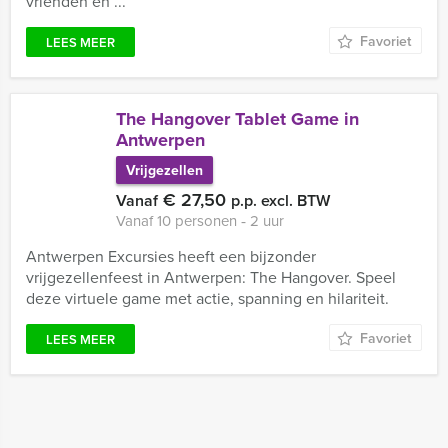
vrienden en ...
Favoriet
LEES MEER
The Hangover Tablet Game in
Antwerpen
Vrijgezellen
€ 27,50
Vanaf
p.p. excl. BTW
Vanaf 10 personen ‐ 2 uur
Antwerpen Excursies heeft een bijzonder
vrijgezellenfeest in Antwerpen: The Hangover. Speel
deze virtuele game met actie, spanning en hilariteit.
Favoriet
LEES MEER