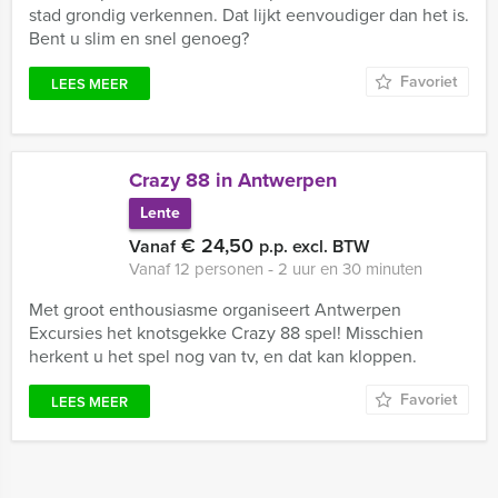
stad grondig verkennen. Dat lijkt eenvoudiger dan het is.
Bent u slim en snel genoeg?
Favoriet
LEES MEER
Crazy 88 in Antwerpen
Lente
€ 24,50
Vanaf
p.p. excl. BTW
Vanaf 12 personen ‐ 2 uur en 30 minuten
Met groot enthousiasme organiseert Antwerpen
Excursies het knotsgekke Crazy 88 spel! Misschien
herkent u het spel nog van tv, en dat kan kloppen.
Favoriet
LEES MEER