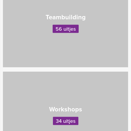
Teambuilding
56 uitjes
Workshops
34 uitjes