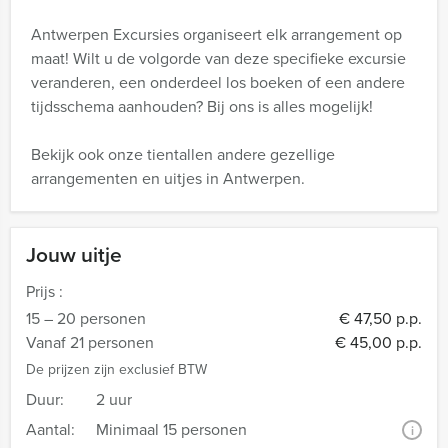
Antwerpen Excursies organiseert elk arrangement op
maat! Wilt u de volgorde van deze specifieke excursie
veranderen, een onderdeel los boeken of een andere
tijdsschema aanhouden? Bij ons is alles mogelijk!
Bekijk ook onze tientallen andere gezellige
arrangementen en uitjes in Antwerpen.
Jouw uitje
Prijs :
15 – 20 personen
€ 47,50 p.p.
Vanaf 21 personen
€ 45,00 p.p.
De prijzen zijn exclusief BTW
Duur:
2 uur
Aantal:
Minimaal 15 personen
i