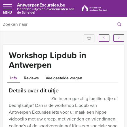
AntwerpenExcursies.be
De tofste uitjes en evenementen aan
de Schelde!
MENU
Workshop Lipdub in
Antwerpen
Info
Reviews
Veelgestelde vragen
Details over dit uitje
Zin in een gezellig familie-uitje of
bedrijfsuitje? Dan is de workshop Lipdub van
Antwerpen Excursies iets voor u: maak een hippe
videoclip met uw groep, met vrienden en vriendinnen,
collega's of de sportvereniging! Kies een speciale song