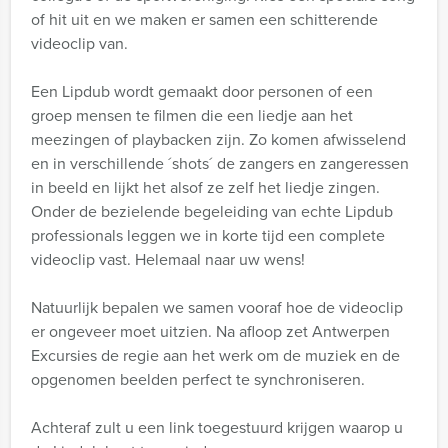
of hit uit en we maken er samen een schitterende
videoclip van.
Een Lipdub wordt gemaakt door personen of een
groep mensen te filmen die een liedje aan het
meezingen of playbacken zijn. Zo komen afwisselend
en in verschillende ´shots´ de zangers en zangeressen
in beeld en lijkt het alsof ze zelf het liedje zingen.
Onder de bezielende begeleiding van echte Lipdub
professionals leggen we in korte tijd een complete
videoclip vast. Helemaal naar uw wens!
Natuurlijk bepalen we samen vooraf hoe de videoclip
er ongeveer moet uitzien. Na afloop zet Antwerpen
Excursies de regie aan het werk om de muziek en de
opgenomen beelden perfect te synchroniseren.
Achteraf zult u een link toegestuurd krijgen waarop u