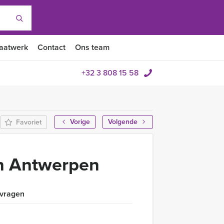
aatwerk
Contact
Ons team
+32 3 808 15 58
Vorige
Volgende
Favoriet
in Antwerpen
 vragen