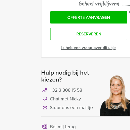
Geheel vrijblijvend
OFFERTE AANVRAGEN
RESERVEREN
Ik heb een vraag over dit uitje
Hulp nodig bij het
kiezen?
+32 3 808 15 58
Chat met Nicky
Stuur ons een mailtje
Bel mij terug