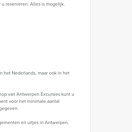
 reserveren. Alles is mogelijk.
n het Nederlands, maar ook in het
hop van Antwerpen Excursies kunt u
 bent voor het minimale aantal
ngegeven.
ngementen en uitjes in Antwerpen.