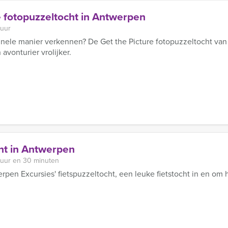
e fotopuzzeltocht in Antwerpen
 uur
inele manier verkennen? De Get the Picture fotopuzzeltocht va
avonturier vrolijker.
ht in Antwerpen
 uur en 30 minuten
en Excursies' fietspuzzeltocht, een leuke fietstocht in en om