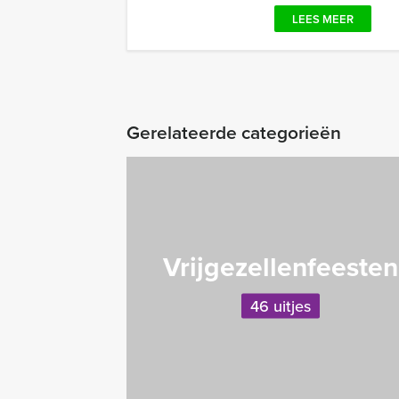
LEES MEER
Gerelateerde categorieën
Vrijgezellenfeesten
46 uitjes