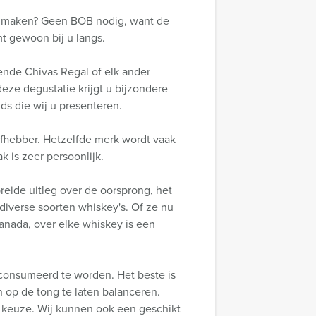
l maken? Geen BOB nodig, want de
t gewoon bij u langs.
ende Chivas Regal of elk ander
ze degustatie krijgt u bijzondere
ds die wij u presenteren.
iefhebber. Hetzelfde merk wordt vaak
 is zeer persoonlijk.
breide uitleg over de oorsprong, het
diverse soorten whiskey's. Of ze nu
anada, over elke whiskey is een
econsumeerd te worden. Het beste is
 op de tong te laten balanceren.
r keuze. Wij kunnen ook een geschikt