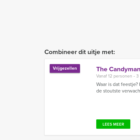
Combineer dit uitje met:
The Candyman 
Vrijgezellen
Vanaf 12 personen ‐ 3
Waar is dat feestje?
de stoutste verwach
LEES MEER