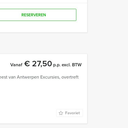
RESERVEREN
€ 27,50
Vanaf
p.p. excl. BTW
feest van Antwerpen Excursies, overtreft
Favoriet