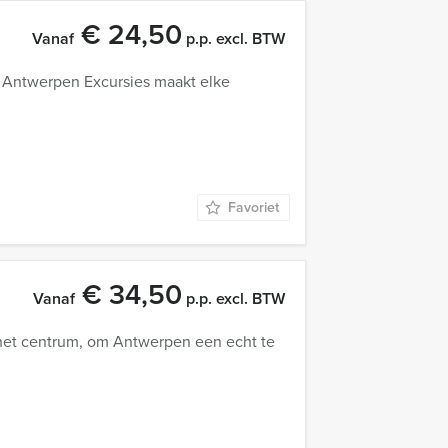
€ 24,50
Vanaf
p.p. excl. BTW
n Antwerpen Excursies maakt elke
Favoriet
€ 34,50
Vanaf
p.p. excl. BTW
 het centrum, om Antwerpen een echt te