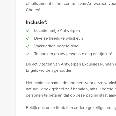
etablissement in het centrum van Antwerpen voor u
Cheers!
Inclusief:
Locatie hartje Antwerpen
Diverse heerlijke whiskey's
Vakkundige begeleiding
Te boeken op uw gewenste dag en tijdstip!
De activiteiten van Antwerpen Excursies kunnen i
Engels worden gehouden.
Het minimaal aantal deelnemers voor deze works
natuurlijk ook geheel zelf bepalen, mits u bereid
personen te betalen dat op deze pagina staat aa
Bekijk ook onze tientallen andere gezellige arra