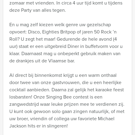
zomaar met vrienden. In circa 4 uur tijd komt u tijdens
deze Party van alles tegen.
En u mag zelf kiezen welk genre uw gezelschap
opvoert: Disco, Eighties Britpop of jaren 50 Rock ’n
Roll? U zegt het maar! Gedurende de hele avond (4
uur) staat er een uitgebreid Diner in buffetvorm voor u
klaar. Daarnaast mag u onbeperkt gebruik maken van
de drankjes uit de Vlaamse bar.
Al direct bij binnenkomst krijgt u een warm onthaal
door twee van onze gastvrouwen, die u een heerlijke
cocktail aanbieden. Daarna zal gelijk het karaoke feest
losbarsten! Onze Singing Bee contest is een
zangwedstrijd waar leuke prijzen mee te verdienen zij.
U kunt ook gewoon solo gaan zingen natuurlijk, of met
uw broer, vriendin of collega uw favoriete Michael
Jackson hits er in slingeren!