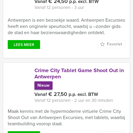
€ 24,50
Vanaf
p.p. excl. BTW
Vanaf 12 personen ‐ 3 uur
Antwerpen is een bezoekje waard. Antwerpen Excursies
heeft een originele speurtocht, waarbij u –zonder gids-
de stad en haar bezienswaardigheden ontdekt.
Favoriet
LEES MEER
Crime City Tablet Game Shoot Out in
Antwerpen
Nieuw
€ 27,50
Vanaf
p.p. excl. BTW
Vanaf 12 personen ‐ 2 uur en 30 minuten
Maak kennis met de hypermoderne virtuele Crime City
Shoot Out van Antwerpen Excursies, met tablets, waarbij
teambuilding voorop staat.