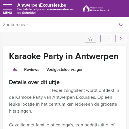
AntwerpenExcursies.be
De tofste uitjes en evenementen aan
de Schelde!
MENU
Karaoke Party in Antwerpen
Info
Reviews
Veelgestelde vragen
Details over dit uitje
Ieder zangtalent wordt ontdekt in
de Karaoke Party van Antwerpen Excursies. Op een
leuke locatie in het centrum kan iedereen de grootste
hits zingen.
Gezellig met familie of collega's, een bedrijfsuitje, of