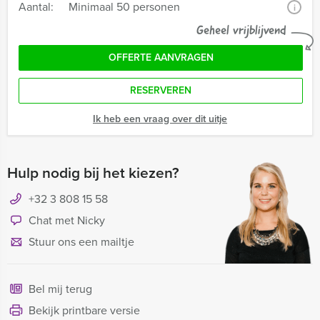
Aantal:
Minimaal 50 personen
i
Geheel vrijblijvend
OFFERTE AANVRAGEN
RESERVEREN
Ik heb een vraag over dit uitje
Hulp nodig bij het kiezen?
+32 3 808 15 58
Chat met Nicky
Stuur ons een mailtje
Bel mij terug
Bekijk printbare versie