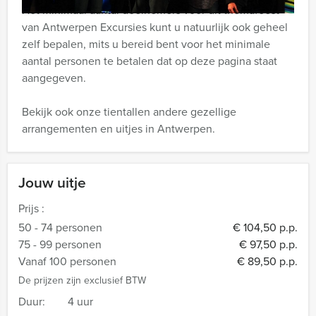
Het minimaal aantal deelnemers voor dit themafeest
van Antwerpen Excursies kunt u natuurlijk ook geheel
zelf bepalen, mits u bereid bent voor het minimale
aantal personen te betalen dat op deze pagina staat
aangegeven.
Bekijk ook onze tientallen andere gezellige
arrangementen en uitjes in Antwerpen.
Jouw uitje
Prijs :
50 - 74 personen
€ 104,50 p.p.
75 - 99 personen
€ 97,50 p.p.
Vanaf 100 personen
€ 89,50 p.p.
De prijzen zijn exclusief BTW
Duur:
4 uur