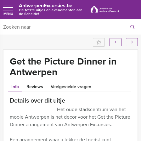
AntwerpenExcursies.be
De tofste uitjes en evenementen aan
de Schelde!
MENU
Get the Picture Dinner in
Antwerpen
Info
Reviews
Veelgestelde vragen
Details over dit uitje
Het oude stadscentrum van het
mooie Antwerpen is het decor voor het Get the Picture
Dinner arrangement van Antwerpen Excursies.
Een arrangement waar u lekker de toerist kunt