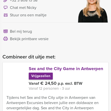
+32 3 808 15 58
Chat met Nicky
Stuur ons een mailtje
Bel mij terug
Bekijk printbare versie
Combineer dit uitje met:
Sex and the City Game in Antwerpen
Vrijgezellen
€ 24,50
Vanaf
p.p. excl. BTW
Vanaf 12 personen ‐ 3 uur
Tijdens het Sex and the City uitje in Antwerpen van
Antwerpen Excursies beleven jullie een doldwaze en
onvergetelijke dag. Sex and the City in Antwerpen