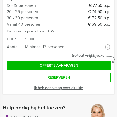
12 - 19 personen
€ 77,50 p.p.
20 - 29 personen
€ 74,50 p.p.
30 - 39 personen
€ 72,50 p.p.
Vanaf 40 personen
€ 69,50 p.p.
De prijzen zijn exclusief BTW
Duur:
5 uur
Aantal:
Minimaal 12 personen
i
Geheel vrijblijvend
OFFERTE AANVRAGEN
RESERVEREN
Ik heb een vraag over dit uitje
Hulp nodig bij het kiezen?