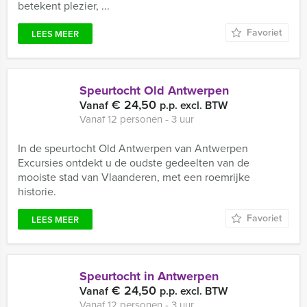
betekent plezier, ...
Favoriet
LEES MEER
Speurtocht Old Antwerpen
€ 24,50
Vanaf
p.p. excl. BTW
Vanaf 12 personen ‐ 3 uur
In de speurtocht Old Antwerpen van Antwerpen
Excursies ontdekt u de oudste gedeelten van de
mooiste stad van Vlaanderen, met een roemrijke
historie.
Favoriet
LEES MEER
Speurtocht in Antwerpen
€ 24,50
Vanaf
p.p. excl. BTW
Vanaf 12 personen ‐ 3 uur