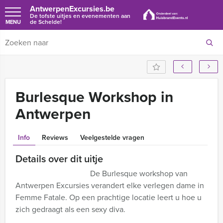
AntwerpenExcursies.be
De tofste uitjes en evenementen aan
de Schelde!
MENU
Burlesque Workshop in
Antwerpen
Info
Reviews
Veelgestelde vragen
Details over dit uitje
De Burlesque workshop van
Antwerpen Excursies verandert elke verlegen dame in
Femme Fatale. Op een prachtige locatie leert u hoe u
zich gedraagt als een sexy diva.