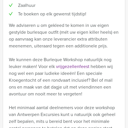
Zaalhuur
Te boeken op elk gewenst tijdstip!
We adviseren u om gekleed te komen in uw eigen
gestylde burlesque outfit (mét uw eigen killer heels) en
op aanvraag kan onze leverancier extra attributen
meenemen, uiteraard tegen een additionele prijs.
We kunnen deze Burleque Workshop natuurlijk nog
leuker maken! Voor elk
vrijgezellenfeest
hebben wij
nog wel een paar ludieke ideeën! Een speciale
Kroegentocht of een rondvaart inclusief? Bel of mail
ons en maak van dat dagje uit met vriendinnen een
avontuur om nooit meer te vergeten!
Het minimaal aantal deelnemers voor deze workshop
van Antwerpen Excursies kunt u natuurijk ook geheel
zelf bepalen, mits u bereid bent voor het minimale