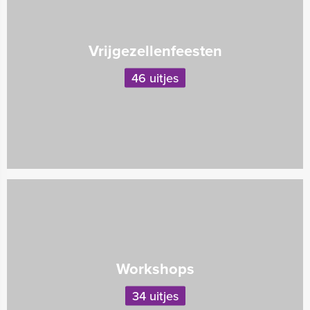
Vrijgezellenfeesten
46 uitjes
Workshops
34 uitjes