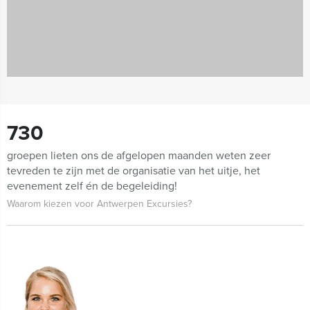
730
groepen lieten ons de afgelopen maanden weten zeer
tevreden te zijn met de organisatie van het uitje, het
evenement zelf én de begeleiding!
Waarom kiezen voor Antwerpen Excursies?