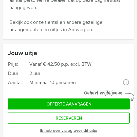
aantal personen te betalen dat op deze pagina staat
aangegeven.
Bekijk ook onze tientallen andere gezellige
arrangementen en uitjes in Antwerpen.
Jouw uitje
Prijs:
Vanaf
€ 42,50 p.p. excl. BTW
Duur:
2 uur
Aantal:
Minimaal 10 personen
i
Geheel vrijblijvend
OFFERTE AANVRAGEN
RESERVEREN
Ik heb een vraag over dit uitje