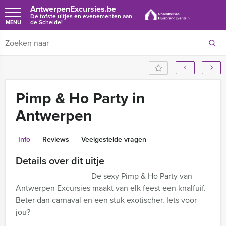
AntwerpenExcursies.be
De tofste uitjes en evenementen aan
de Schelde!
MENU
Pimp & Ho Party in
Antwerpen
Info
Reviews
Veelgestelde vragen
Details over dit uitje
De sexy Pimp & Ho Party van
Antwerpen Excursies maakt van elk feest een knalfuif.
Beter dan carnaval en een stuk exotischer. Iets voor
jou?