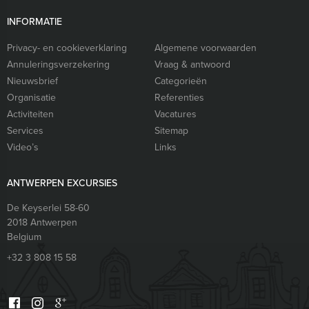
INFORMATIE
Privacy- en cookieverklaring
Algemene voorwaarden
Annuleringsverzekering
Vraag & antwoord
Nieuwsbrief
Categorieën
Organisatie
Referenties
Activiteiten
Vacatures
Services
Sitemap
Video’s
Links
ANTWERPEN EXCURSIES
De Keyserlei 58-60
2018
Antwerpen
Belgium
+32 3 808 15 58