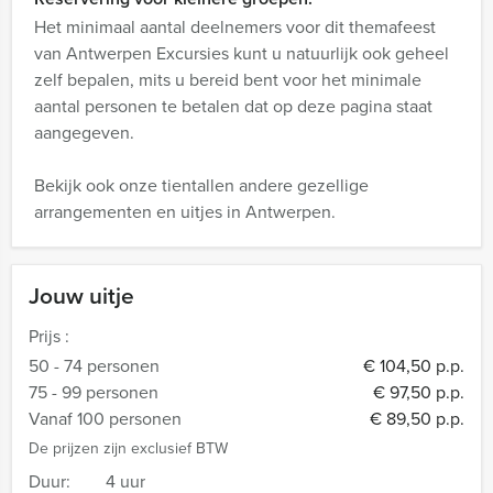
Het minimaal aantal deelnemers voor dit themafeest
van Antwerpen Excursies kunt u natuurlijk ook geheel
zelf bepalen, mits u bereid bent voor het minimale
aantal personen te betalen dat op deze pagina staat
aangegeven.
Bekijk ook onze tientallen andere gezellige
arrangementen en uitjes in Antwerpen.
Jouw uitje
Prijs :
50 - 74 personen
€ 104,50 p.p.
75 - 99 personen
€ 97,50 p.p.
Vanaf 100 personen
€ 89,50 p.p.
De prijzen zijn exclusief BTW
Duur:
4 uur