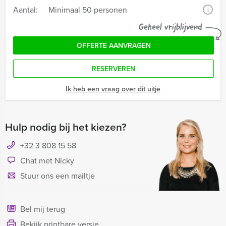
Aantal:
Minimaal 50 personen
i
Geheel vrijblijvend
OFFERTE AANVRAGEN
RESERVEREN
Ik heb een vraag over dit uitje
Hulp nodig bij het kiezen?
+32 3 808 15 58
Chat met Nicky
Stuur ons een mailtje
Bel mij terug
Bekijk printbare versie