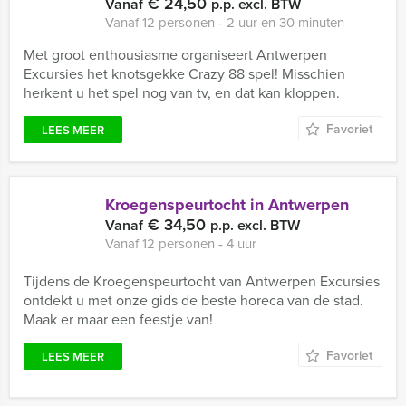
€ 24,50
Vanaf
p.p. excl. BTW
Vanaf 12 personen ‐ 2 uur en 30 minuten
Met groot enthousiasme organiseert Antwerpen
Excursies het knotsgekke Crazy 88 spel! Misschien
herkent u het spel nog van tv, en dat kan kloppen.
Favoriet
LEES MEER
Kroegenspeurtocht in Antwerpen
€ 34,50
Vanaf
p.p. excl. BTW
Vanaf 12 personen ‐ 4 uur
Tijdens de Kroegenspeurtocht van Antwerpen Excursies
ontdekt u met onze gids de beste horeca van de stad.
Maak er maar een feestje van!
Favoriet
LEES MEER