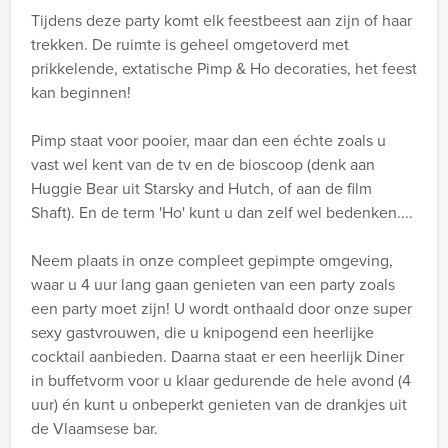
Tijdens deze party komt elk feestbeest aan zijn of haar
trekken. De ruimte is geheel omgetoverd met
prikkelende, extatische Pimp & Ho decoraties, het feest
kan beginnen!
Pimp staat voor pooier, maar dan een échte zoals u
vast wel kent van de tv en de bioscoop (denk aan
Huggie Bear uit Starsky and Hutch, of aan de film
Shaft). En de term 'Ho' kunt u dan zelf wel bedenken....
Neem plaats in onze compleet gepimpte omgeving,
waar u 4 uur lang gaan genieten van een party zoals
een party moet zijn! U wordt onthaald door onze super
sexy gastvrouwen, die u knipogend een heerlijke
cocktail aanbieden. Daarna staat er een heerlijk Diner
in buffetvorm voor u klaar gedurende de hele avond (4
uur) én kunt u onbeperkt genieten van de drankjes uit
de Vlaamsese bar.