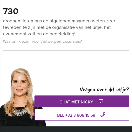
730
groepen lieten ons de afgelopen maanden weten zeer
tevreden te zijn met de organisatie van het uitje, het
evenement zelf én de begeleiding!
Waarom kiezen voor Antwerpen Excursies?
Vragen over dit uitje?
CHAT MET NICKY
BEL +32 3 808 15 58