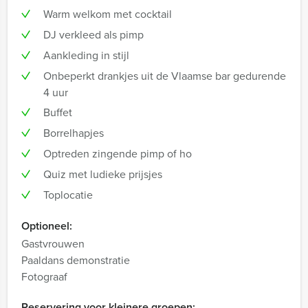
Warm welkom met cocktail
DJ verkleed als pimp
Aankleding in stijl
Onbeperkt drankjes uit de Vlaamse bar gedurende
4 uur
Buffet
Borrelhapjes
Optreden zingende pimp of ho
Quiz met ludieke prijsjes
Toplocatie
Optioneel:
Gastvrouwen
Paaldans demonstratie
Fotograaf
Reservering voor kleinere groepen: